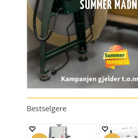
SUMMER MADN
Bestselgere