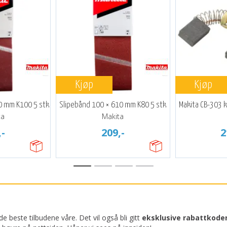
Kjøp
Kjøp
0 mm K100 5 stk
Slipebånd 100 × 610 mm K80 5 stk
Makita CB-303 k
ta
Makita
,-
209,-
2
e beste tilbudene våre. Det vil også bli gitt
eksklusive rabattkode