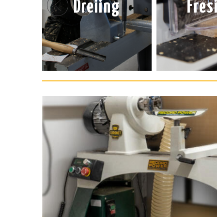
Dreiing
Fres