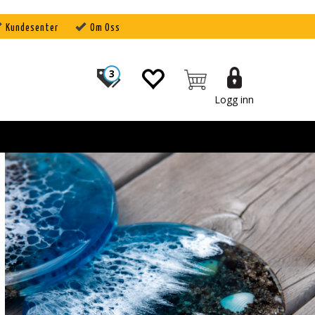
Kundesenter
Om Oss
3
Logg inn