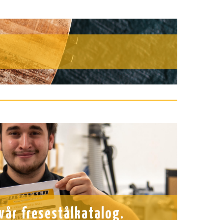
vår fresestålkatalog.