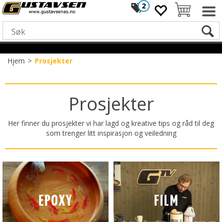
2
Hjem
>
Prosjekter
Prosjekter
Her finner du prosjekter vi har lagd og kreative tips og råd til deg
som trenger litt inspirasjon og veiledning
EPOXY
FILM