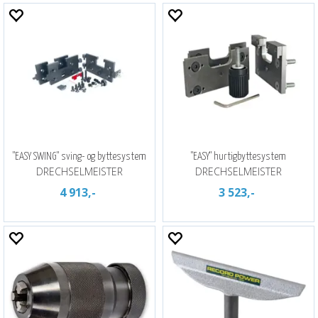
"EASY SWING" sving- og byttesystem
"EASY" hurtigbyttesystem
DRECHSELMEISTER
DRECHSELMEISTER
4 913,-
3 523,-