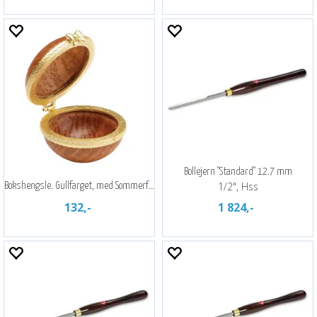
Bollejern "Standard" 12.7 mm
1/2", Hss
Bokshengsle. Gullfarget, med Sommerfugel
132,-
1 824,-