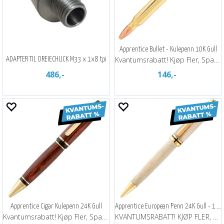
Apprentice Bullet - Kulepenn 10K Gull
Kvantumsrabatt! Kjøp Fler, Spar Mer!
ADAPTER TIL DREIECHUCK M33 x 1x8 tpi
486,-
146,-
Apprentice Cigar Kulepenn 24K Gull
Apprentice European Penn 24K Gull - 1 St
Kvantumsrabatt! Kjøp Fler, Spar Mer!
KVANTUMSRABATT! KJØP FLER, SPAR MER!