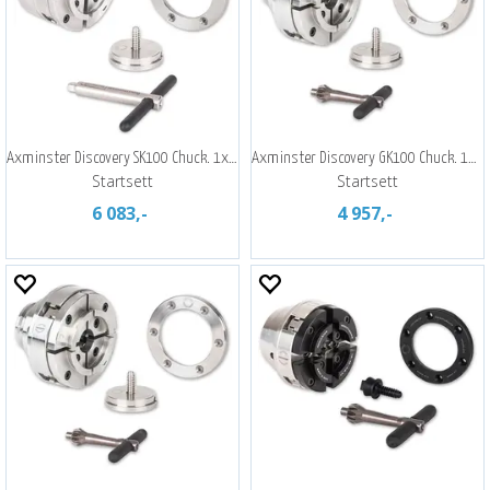
Axminster Discovery SK100 Chuck. 1x8"
Axminster Discovery GK100 Chuck. 1x8Tpi
Startsett
Startsett
6 083,-
4 957,-