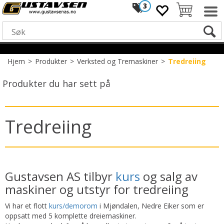
3
Hjem
>
Produkter
>
Verksted og Tremaskiner
>
Tredreiing
Produkter du har sett på
Tredreiing
Gustavsen AS tilbyr
kurs
og salg av
maskiner og utstyr for tredreiing
Vi har et flott
kurs/demorom
i Mjøndalen, Nedre Eiker som er
oppsatt med 5 komplette dreiemaskiner.