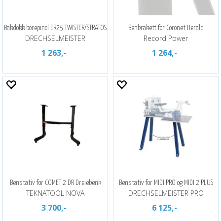
Bakdokk borepinol ER25 TWISTER/STRATOS
Benbrakett for Coronet Herald
DRECHSELMEISTER
Record Power
1 263,-
1 264,-
Benstativ for COMET 2 DR Dreiebenk
Benstativ for MIDI PRO og MIDI 2 PLUS
TEKNATOOL NOVA
DRECHSELMEISTER PRO
3 700,-
6 125,-