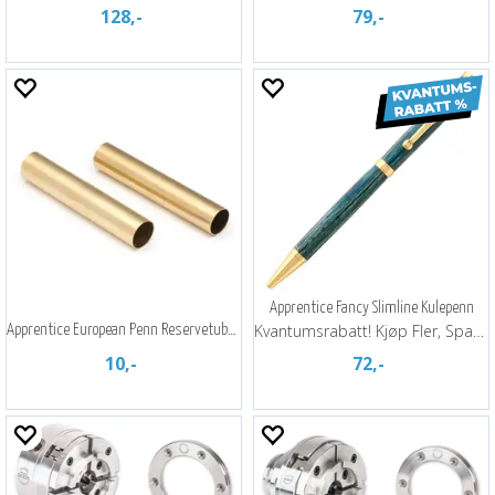
128,-
79,-
Apprentice Fancy Slimline Kulepenn
Kvantumsrabatt! Kjøp Fler, Spar Mer!
Apprentice European Penn Reservetube-Par
10,-
72,-