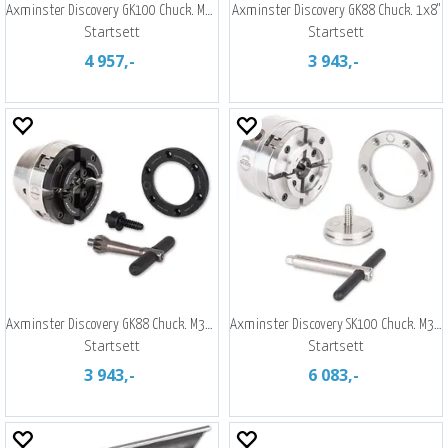
Axminster Discovery GK100 Chuck. M33X3,5
Axminster Discovery GK88 Chuck. 1x8"
Startsett
Startsett
4 957,-
3 943,-
Axminster Discovery GK88 Chuck. M33X3,5
Axminster Discovery SK100 Chuck. M33X3,5
Startsett
Startsett
3 943,-
6 083,-