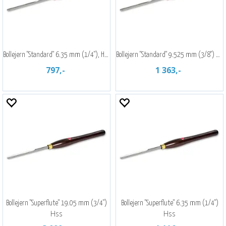
Bollejern "Standard" 6.35 mm (1/4"), Hss
Bollejern "Standard" 9.525 mm (3/8") HSS
797,-
1 363,-
Bollejern "Superflute" 19.05 mm (3/4")
Bollejern "Superflute" 6.35 mm (1/4")
Hss
Hss