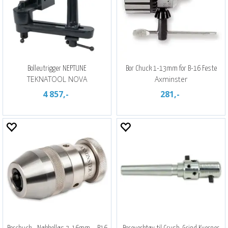
Bolleutrigger NEPTUNE
Bor Chuck 1-13mm for B-16 Feste
TEKNATOOL NOVA
Axminster
4 857,-
281,-