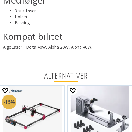
Medfølger
3 stk. linser
Holder
Pakning
Kompatibilitet
AlgoLaser - Delta 40W, Alpha 20W, Alpha 40W.
ALTERNATIVER
15%