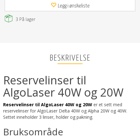
Legg i ønskeliste
3
På lager
BESKRIVELSE
Reservelinser til
AlgoLaser 40W og 20W
Reservelinser til AlgoLaser 40W og 20W
er et sett med
reservelinser for AlgoLaser Delta 40W og Alpha 20W og 40W.
Settet inneholder 3 linser, holder og pakning.
Bruksområde