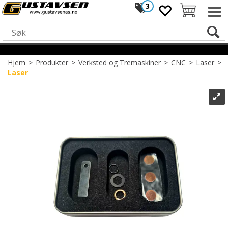
3
Hjem
>
Produkter
>
Verksted og Tremaskiner
>
CNC
>
Laser
>
Laser