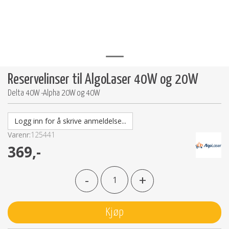
Reservelinser til AlgoLaser 40W og 20W
Delta 40W -Alpha 20W og 40W
Logg inn for å skrive anmeldelse...
Varenr:
125441
369,-
-
+
Kjøp