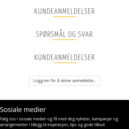
KUNDEANMELDELSER
SPØRSMÅL OG SVAR
KUNDEANMELDELSER
Logg inn for å skrive anmeldelse...
Sosiale medier
Følg oss i sosiale medier og få med deg nyheter, kampanjer og
arrangementer i tillegg til inspirasjon, tips og gode tilbud.