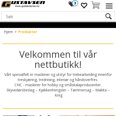
3
Hjem
>
Produkter
Velkommen til vår
nettbutikk!
Vårt spesialfelt er maskiner og utstyr for trebearbeiding innenfor
treskjæring, tredreiing, interiør og håndoverfres.
CNC - maskiner for hobby og småskalaprodusenter.
Skyvedørsbeslag – Kjøkkenhengsler – Tømmersag – Makita –
Kreg