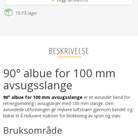
Legg i ønskeliste
18
På lager
BESKRIVELSE
90° albue for 100 mm
avsugsslange
90° albue for 100 mm avsugsslange
er et avrundet bend for
retningsendring i avsugslinjer med 100 mm slange. Den
avrundede utformingen gir mykere luftstrøm gjennom bendet og
bidrar til å redusere risikoen for blokkering av spon og støv.
Bruksområde