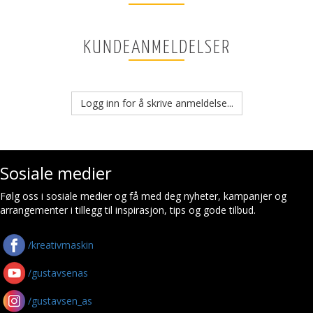
KUNDEANMELDELSER
Logg inn for å skrive anmeldelse...
Sosiale medier
Følg oss i sosiale medier og få med deg nyheter, kampanjer og
arrangementer i tillegg til inspirasjon, tips og gode tilbud.
/kreativmaskin
/gustavsenas
/gustavsen_as