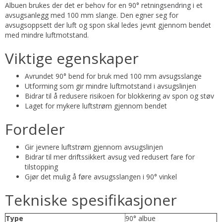
Albuen brukes der det er behov for en 90° retningsendring i et
avsugsanlegg med 100 mm slange. Den egner seg for
avsugsoppsett der luft og spon skal ledes jevnt gjennom bendet
med mindre luftmotstand.
Viktige egenskaper
Avrundet 90° bend for bruk med 100 mm avsugsslange
Utforming som gir mindre luftmotstand i avsugslinjen
Bidrar til å redusere risikoen for blokkering av spon og støv
Laget for mykere luftstrøm gjennom bendet
Fordeler
Gir jevnere luftstrøm gjennom avsugslinjen
Bidrar til mer driftssikkert avsug ved redusert fare for
tilstopping
Gjør det mulig å føre avsugsslangen i 90° vinkel
Tekniske spesifikasjoner
Type
90° albue