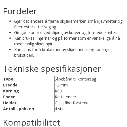
Fordeler
Gjør det enklere å fjerne skjæremerker, små ujevnheter og
fiberrester etter saging.
Gir god kontroll ved sliping av kurver og formede kanter.
Kan brukes i hjørner og på former som er vanskelige å nå
med vanlig slipepapir.
Kan snus for å bruke mer av slipebåndet og forlenge
brukstiden.
Tekniske spesifikasjoner
Type
Slipebånd til kontursag
Bredde
12 mm
Korning
K80
Ender
Rette ender
Holder
Glassfiberforsterket
Antall i pakken
4 stk.
Kompatibilitet