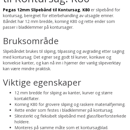
Pegas 12mm Slipebånd til Kontursag. K80
er slipebånd for
kontursag, beregnet for etterbehandling av utsagde emner.
Båndet har 12 mm bredde, korning K80 og rette ender som
passer i bladklemmer på kontursager.
Bruksområde
Slipebåndet brukes til sliping, tilpassing og avgrading etter saging
med kontursag. Det egner seg godt til kurver, konkave og
konvekse kanter, og kan nå inn i hjørner der vanlig slipeverktøy
kan være mindre praktisk.
Viktige egenskaper
12 mm bredde for sliping av kanter, kurver og større
kontaktflater.
Korning K80 for grovere sliping og raskere materialfjerning.
Rette ender som festes i bladklemmer på kontursag.
Slitesterkt og fleksibelt slipebånd med glassfiberforsterkede
holdere.
Monteres på samme måte som et kontursagblad.