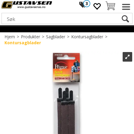
3
Hjem
>
Produkter
>
Sagblader
>
Kontursagblader
>
Kontursagblader