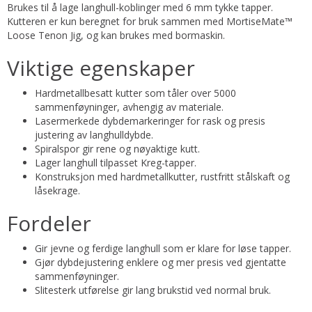
Brukes til å lage langhull-koblinger med 6 mm tykke tapper.
Kutteren er kun beregnet for bruk sammen med MortiseMate™
Loose Tenon Jig, og kan brukes med bormaskin.
Viktige egenskaper
Hardmetallbesatt kutter som tåler over 5000
sammenføyninger, avhengig av materiale.
Lasermerkede dybdemarkeringer for rask og presis
justering av langhulldybde.
Spiralspor gir rene og nøyaktige kutt.
Lager langhull tilpasset Kreg-tapper.
Konstruksjon med hardmetallkutter, rustfritt stålskaft og
låsekrage.
Fordeler
Gir jevne og ferdige langhull som er klare for løse tapper.
Gjør dybdejustering enklere og mer presis ved gjentatte
sammenføyninger.
Slitesterk utførelse gir lang brukstid ved normal bruk.