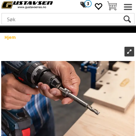
3
Hjem