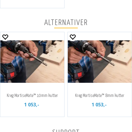
ALTERNATIVER
Kreg MortiseMate™ 10mm kutter
Kreg MortiseMate™ 8mm kutter
1 053,-
1 053,-