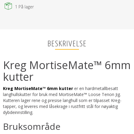
1
På lager
BESKRIVELSE
Kreg MortiseMate™ 6mm
kutter
Kreg MortiseMate™ 6mm kutter
er en hardmetallbesatt
langhullskutter for bruk med MortiseMate™ Loose Tenon Jig.
Kutteren lager rene og presise langhull som er tilpasset Kreg-
tapper, og leveres med låsekrage i rustfritt stål for nøyaktig
dybdeinnstilling.
Bruksområde