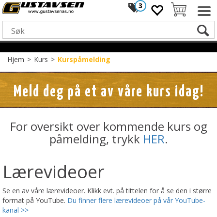
3
Hjem
>
Kurs
>
Kurspåmelding
Meld deg på et av våre kurs idag!
For oversikt over kommende kurs og
påmelding, trykk
HER
.
Lærevideoer
Se en av våre lærevideoer. Klikk evt. på tittelen for å se den i større
format på YouTube.
Du finner flere lærevideoer på vår YouTube-
kanal >>