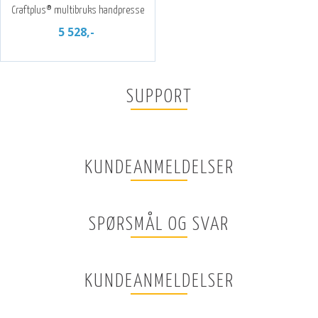
Craftplus® multibruks handpresse
5 528,-
SUPPORT
KUNDEANMELDELSER
SPØRSMÅL OG SVAR
KUNDEANMELDELSER