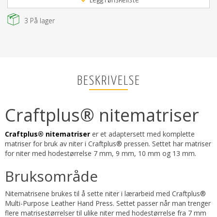
Legg i ønskeliste
3
På lager
BESKRIVELSE
Craftplus® nitematriser
Craftplus® nitematriser
er et adaptersett med komplette
matriser for bruk av niter i Craftplus® pressen. Settet har matriser
for niter med hodestørrelse 7 mm, 9 mm, 10 mm og 13 mm.
Bruksområde
Nitematrisene brukes til å sette niter i lærarbeid med Craftplus®
Multi-Purpose Leather Hand Press. Settet passer når man trenger
flere matrisestørrelser til ulike niter med hodestørrelse fra 7 mm