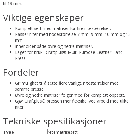
til 13 mm.
Viktige egenskaper
Komplett sett med matriser for fire nitestørrelser.
Passer niter med hodestørrelse 7 mm, 9 mm, 10 mm og 13
mm.
Inneholder både øvre og nedre matriser.
Laget for bruk i Craftplus® Multi-Purpose Leather Hand
Press.
Fordeler
Gir mulighet til å sette flere vanlige nitestørrelser med
samme presse.
Øvre og nedre matriser følger med for komplett oppsett.
Gjør Craftplus® pressen mer fleksibel ved arbeid med ulike
niter.
Tekniske spesifikasjoner
Type
Nitematrisesett