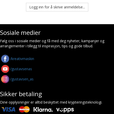
Logg inn for å skrive anmeldelse...
Sosiale medier
Følg oss i sosiale medier og få med deg nyheter, kampanjer og
arrangementer i tillegg til inspirasjon, tips og gode tilbud.
/kreativmaskin
/gustavsenas
/gustavsen_as
Sikker betaling
Dine opplysninger er alltid beskyttet med krypteringsteknologi.