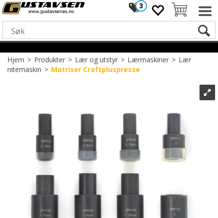
3
Hjem
>
Produkter
>
Lær og utstyr
>
Lærmaskiner
>
Lær
nitemaskin
>
Matriser Craftpluspresse