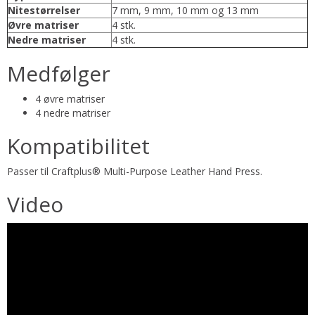
Nitestørrelser
7 mm, 9 mm, 10 mm og 13 mm
Øvre matriser
4 stk.
Nedre matriser
4 stk.
Medfølger
4 øvre matriser
4 nedre matriser
Kompatibilitet
Passer til Craftplus® Multi-Purpose Leather Hand Press.
Video