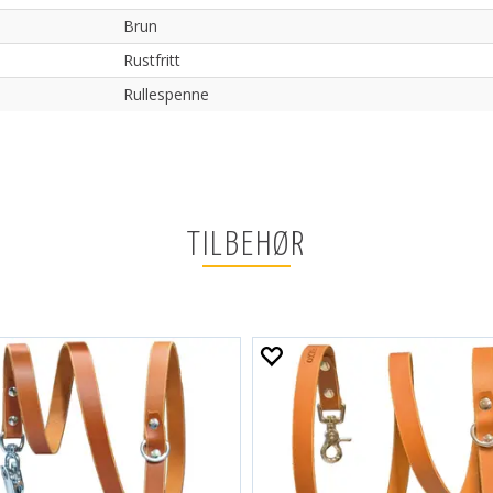
Brun
Rustfritt
Rullespenne
TILBEHØR