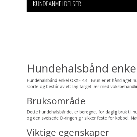
KUNDEANMELDELSER
Hundehalsbånd enkel
Hundehalsbånd enkel OXXE 43 - Brun er et håndlaget hund
storfe og består av ett lag farget lær med voksbehandlin
Bruksområde
Dette hundehalsbåndet er beregnet for daglig bruk til hu
og den sveisede D-ringen gir sikker feste for kobbel. Natu
Viktige egenskaper