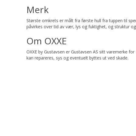
Merk
Største omkrets er målt fra første hull fra tuppen til
påvirkes over tid av vær, lys og fuktighet, og struktur o
Om OXXE
OXXE by Gustavsen er Gustavsen AS sitt varemerke for f
kan repareres, sys og eventuelt byttes ut ved skade.