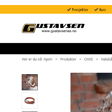
Prosjekter
Kurs
Her er du nå:
Hjem
>
Produkter
>
OXXE
>
Halsb