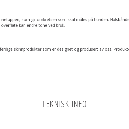
 spennetuppen, som gir omkretsen som skal måles på hunden. Halsbåndet
g overflate kan endre tone ved bruk.
erdige skinnprodukter som er designet og produsert av oss. Produkten
TEKNISK INFO