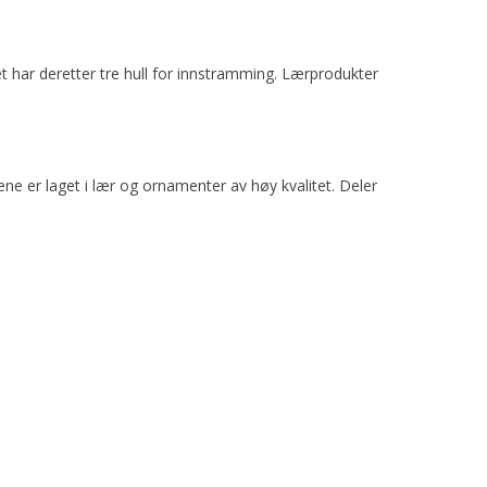
 har deretter tre hull for innstramming. Lærprodukter
e er laget i lær og ornamenter av høy kvalitet. Deler