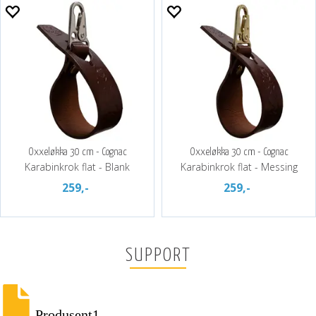
Oxxeløkka 30 cm - Cognac
Oxxeløkka 30 cm - Cognac
Karabinkrok flat - Blank
Karabinkrok flat - Messing
259,-
259,-
SUPPORT
Produsent1