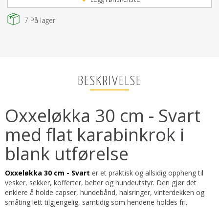
7
På lager
BESKRIVELSE
Oxxeløkka 30 cm - Svart
med flat karabinkrok i
blank utførelse
Oxxeløkka 30 cm - Svart
er et praktisk og allsidig oppheng til
vesker, sekker, kofferter, belter og hundeutstyr. Den gjør det
enklere å holde capser, hundebånd, halsringer, vinterdekken og
småting lett tilgjengelig, samtidig som hendene holdes fri.