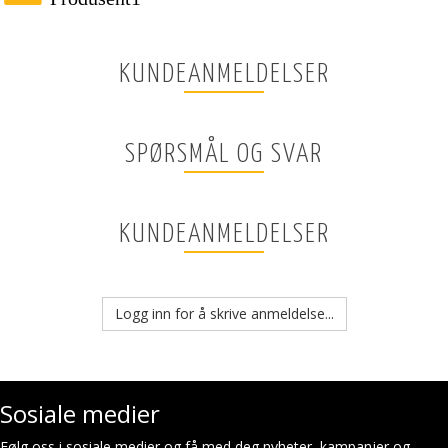
KUNDEANMELDELSER
SPØRSMÅL OG SVAR
KUNDEANMELDELSER
Logg inn for å skrive anmeldelse...
Sosiale medier
Følg oss i sosiale medier og få med deg nyheter, kampanjer og