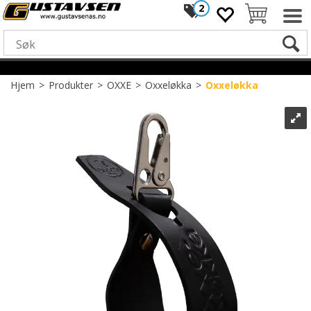
2
Hjem
>
Produkter
>
OXXE
>
Oxxeløkka
>
Oxxeløkka