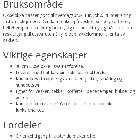
Bruksområde
Oxxeløkka passer godt til hverdagsbruk, tur, jobb, hundetrening,
jakt og jaktprøver. Den kan brukes på vesker, sekker, kofferter,
beltehemper, bukser og belter, og er spesielt nyttig når du vil ha
rask tilgang til utstyr uten å fylle opp jakkelommer eller ta av
sekken.
Viktige egenskaper
30 cm Oxxeløkke i svart utførelse.
Leveres med flat karabinkrok i blank utførelse.
Kan brukes til oppheng av capser, jakker, småting og
hundeutstyr.
Egnet for vesker, sekker, kofferter, beltehemper, bukser og
belter.
Kan kombineres med Oxxes beltehempe for økt
funksjonalitet.
Fordeler
Gir enkel tilgang til utstyr du bruker ofte.