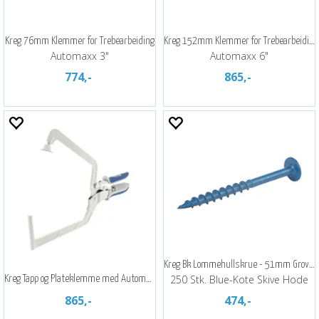
Kreg 76mm Klemmer for Trebearbeiding
Kreg 152mm Klemmer for Trebearbeiding
Automaxx 3"
Automaxx 6"
774,-
865,-
Kreg Bk Lommehullskrue - 51mm Grove Sh
250 Stk. Blue-Kote Skive Hode
Kreg Tapp og Plateklemme med Automaxx
865,-
474,-