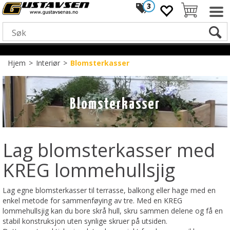
3
Hjem
>
Interiør
>
Blomsterkasser
Blomsterkasser
Lag blomsterkasser med
KREG lommehullsjig
Lag egne blomsterkasser til terrasse, balkong eller hage med en
enkel metode for sammenføying av tre. Med en KREG
lommehullsjig kan du bore skrå hull, skru sammen delene og få en
stabil konstruksjon uten synlige skruer på utsiden.