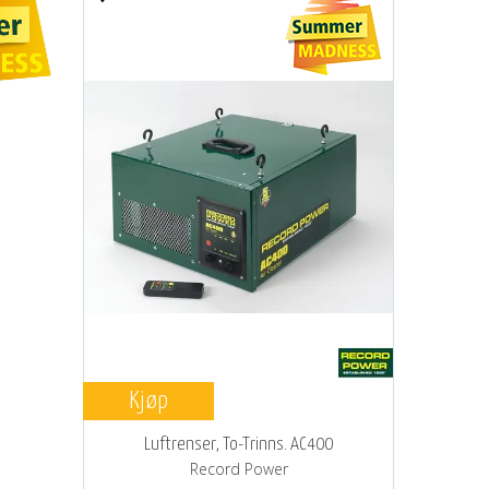
Kjøp
Luftrenser, To-Trinns. AC400
Record Power