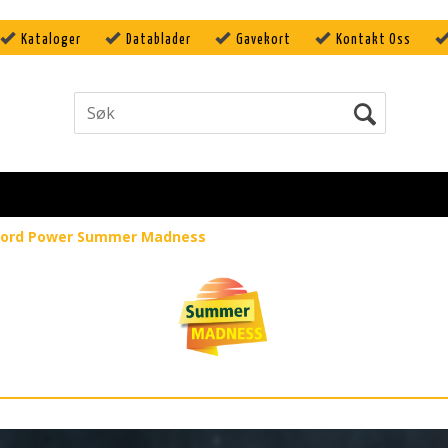
Kataloger
Datablader
Gavekort
Kontakt Oss
ord Power Summer Madness