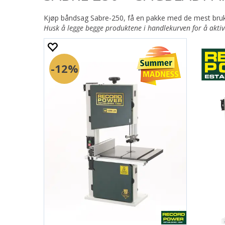
Kjøp båndsag Sabre-250, få en pakke med de mest bru
Husk å legge begge produktene i handlekurven for å akti
12%