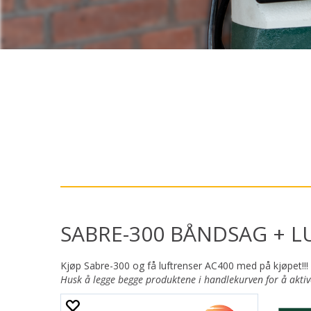
SABRE-300 BÅNDSAG + L
Kjøp Sabre-300 og få luftrenser AC400 med på kjøpet!!!
Husk å legge begge produktene i handlekurven for å akti