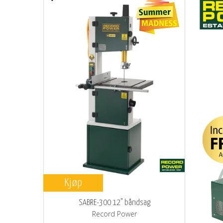
Kjøp
SABRE-300 12" båndsag
Record Power