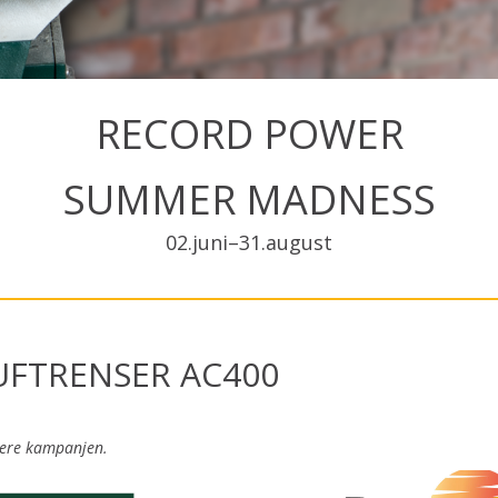
RECORD POWER
SUMMER MADNESS
02.juni–31.august
UFTRENSER AC400
vere kampanjen.