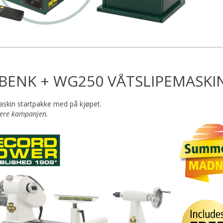
BENK + WG250 VÅTSLIPEMASKI
skin startpakke med på kjøpet.
vere kampanjen.