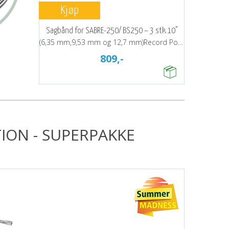
Kjøp
Sagbånd for SABRE-250/ BS250 – 3 stk.10"
(6,35 mm,9,53 mm og 12,7 mm)Record Power
809,-
ION - SUPERPAKKE