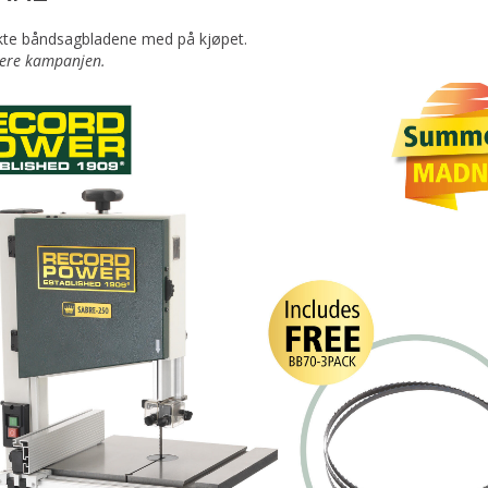
kte båndsagbladene med på kjøpet.
vere kampanjen.