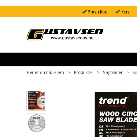
Prosjekter
Kurs
Her er du nå:
Hjem
>
Produkter
>
Sagblader
>
Si