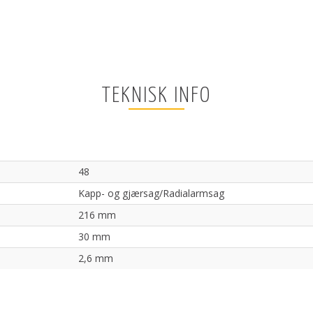
TEKNISK INFO
48
Kapp- og gjærsag/Radialarmsag
216 mm
30 mm
2,6 mm