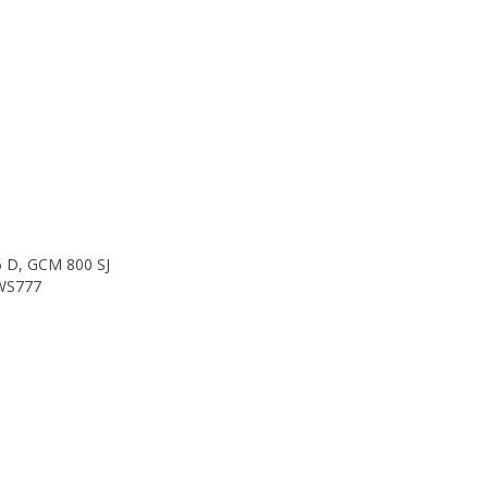
 D, GCM 800 SJ
WS777