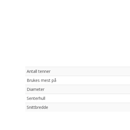
Antall tenner
Brukes mest på
Diameter
Senterhull
Snittbredde