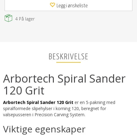
Legg i ønskeliste
4
På lager
BESKRIVELSE
Arbortech Spiral Sander
120 Grit
Arbortech Spiral Sander 120 Grit
er en 5-pakning med
spiralformede slipehylser i korning 120, beregnet for
valsepusseren i Precision Carving System.
Viktige egenskaper