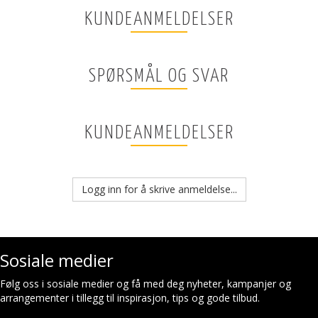
KUNDEANMELDELSER
SPØRSMÅL OG SVAR
KUNDEANMELDELSER
Logg inn for å skrive anmeldelse...
Sosiale medier
Følg oss i sosiale medier og få med deg nyheter, kampanjer og
arrangementer i tillegg til inspirasjon, tips og gode tilbud.