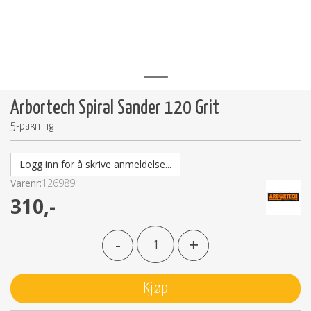
Arbortech Spiral Sander 120 Grit
5-pakning
Logg inn for å skrive anmeldelse...
Varenr:
126989
310,-
-
+
Kjøp