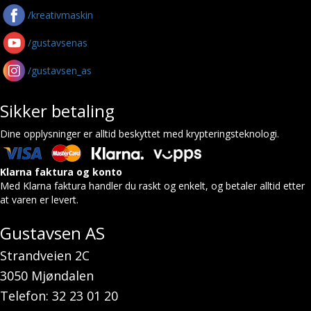
/kreativmaskin
/gustavsenas
/gustavsen_as
Sikker betaling
Dine opplysninger er alltid beskyttet med krypteringsteknologi.
Klarna faktura og konto
Med Klarna faktura handler du raskt og enkelt, og betaler alltid etter
at varen er levert.
Gustavsen AS
Strandveien 2C
3050 Mjøndalen
Telefon: 32 23 01 20