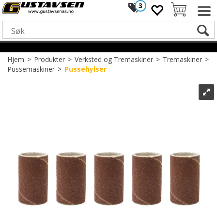
3
Hjem
>
Produkter
>
Verksted og Tremaskiner
>
Tremaskiner
>
Pussemaskiner
>
Pussehylser