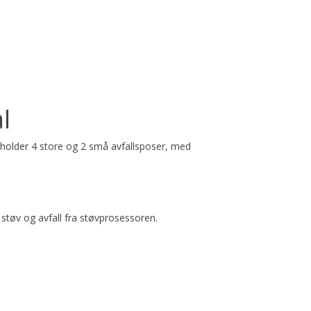
l
eholder 4 store og 2 små avfallsposer, med
støv og avfall fra støvprosessoren.