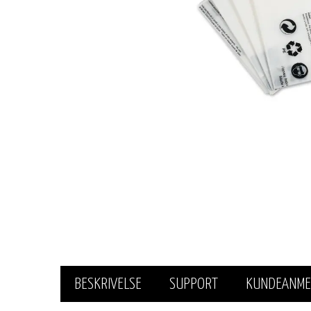
BESKRIVELSE
SUPPORT
KUNDEANME