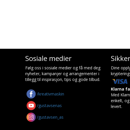
Sosiale medier
Sikke
Følg oss i sosiale medier og få med deg
Dine opply
nyheter, kampanjer og arrangementer i
kryptering
tillegg til inspirasjon, tips og gode tilbud.
Klarna f
/kreativmaskin
Med Klarn
enkelt, og 
/gustavsenas
levert.
/gustavsen_as