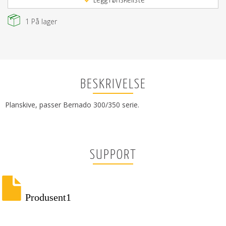
Legg i ønskeliste
1
På lager
BESKRIVELSE
Planskive, passer Bernado 300/350 serie.
SUPPORT
Produsent1