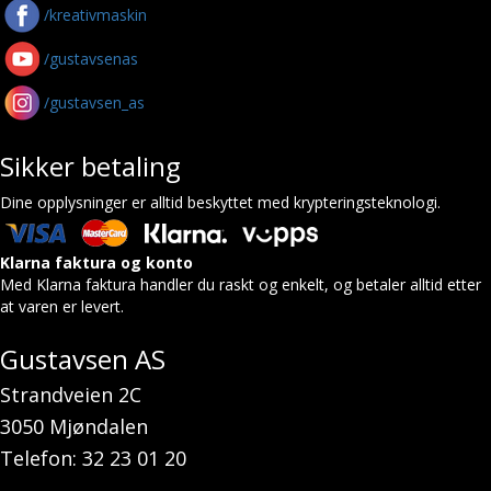
/kreativmaskin
/gustavsenas
/gustavsen_as
Sikker betaling
Dine opplysninger er alltid beskyttet med krypteringsteknologi.
Klarna faktura og konto
Med Klarna faktura handler du raskt og enkelt, og betaler alltid etter
at varen er levert.
Gustavsen AS
Strandveien 2C
3050 Mjøndalen
Telefon: 32 23 01 20