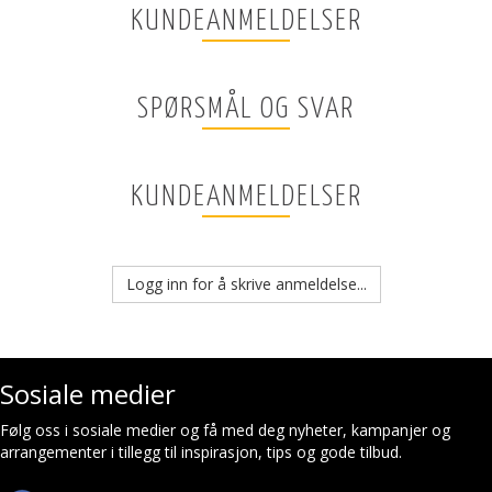
KUNDEANMELDELSER
SPØRSMÅL OG SVAR
KUNDEANMELDELSER
Logg inn for å skrive anmeldelse...
Sosiale medier
Følg oss i sosiale medier og få med deg nyheter, kampanjer og
arrangementer i tillegg til inspirasjon, tips og gode tilbud.