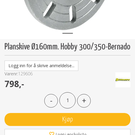
Planskive Ø160mm. Hobby 300/350-Bernado
Logg inn for å skrive anmeldelse...
Varenr:
129606
798,-
-
+
Kjøp