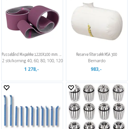
Pussebånd Mixpakke 1220X100 mm. Metall
Reserve filtersekk MSA 300
2 stk/korning 40, 60, 80, 100, 120
Bernardo
1 278,-
983,-