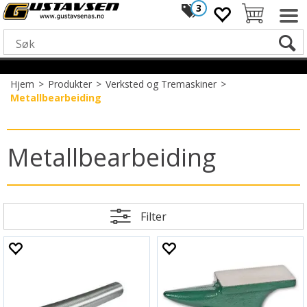
3
Hjem
>
Produkter
>
Verksted og Tremaskiner
>
Metallbearbeiding
Metallbearbeiding
Filter