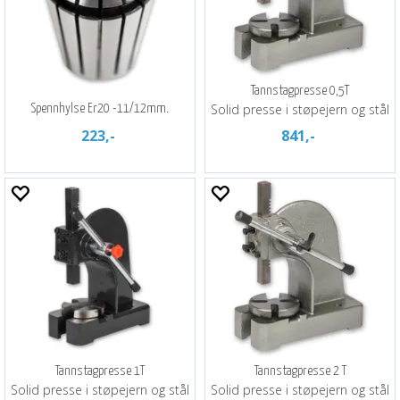
Tannstagpresse 0,5T
Solid presse i støpejern og stål
Spennhylse Er20 -11/12mm.
223,-
841,-
Tannstagpresse 1T
Tannstagpresse 2 T
Solid presse i støpejern og stål
Solid presse i støpejern og stål