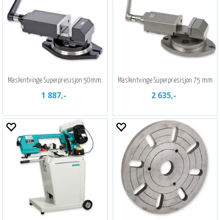
Maskintvinge Superpresisjon 50mm.
Maskintvinge Superpresisjon 75 mm
1 887,-
2 635,-