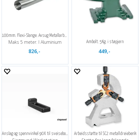
100mm. Flexi-Slange. Avsug Metallarbeid
Maks 5 meter. I Aluminium
Ambolt. 5Kg. i støpjern
826,-
449,-
Anslag og spennvinkel 90X til sveisebord
Arbeidsstøtte til SC2 metalldreiebenk