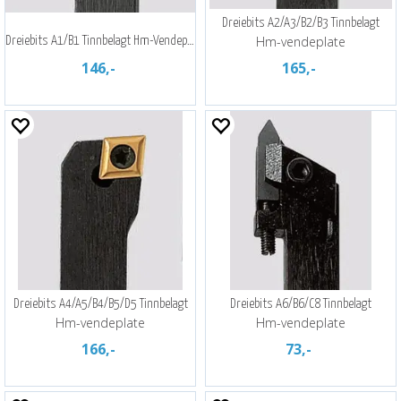
Dreiebits A2/A3/B2/B3 Tinnbelagt
Hm-vendeplate
Dreiebits A1/B1 Tinnbelagt Hm-Vendeplate
146,-
165,-
Dreiebits A4/A5/B4/B5/D5 Tinnbelagt
Dreiebits A6/B6/C8 Tinnbelagt
Hm-vendeplate
Hm-vendeplate
166,-
73,-