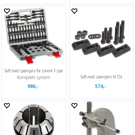
Sett med spennjern for 14mm T-spor
Komplett system
Sett med spennjern til CS4
986,-
574,-