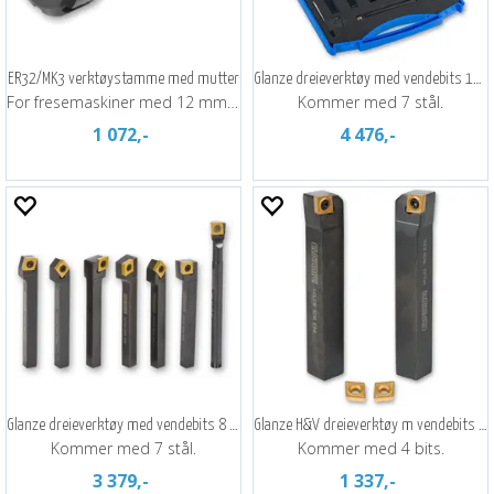
ER32/MK3 verktøystamme med mutter
Glanze dreieverktøy med vendebits 10 mm
For fresemaskiner med 12 mm dragbolt
Kommer med 7 stål.
1 072,-
4 476,-
Glanze dreieverktøy med vendebits 8 mm
Glanze H&V dreieverktøy m vendebits 10mm
Kommer med 7 stål.
Kommer med 4 bits.
3 379,-
1 337,-