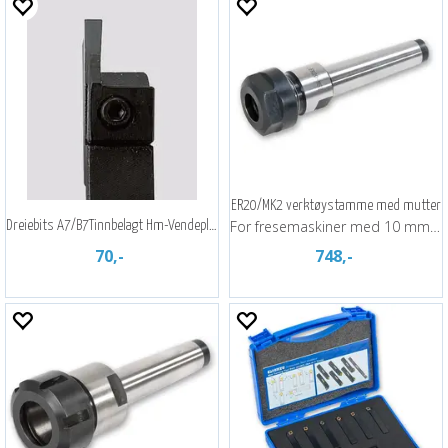
ER20/MK2 verktøystamme med mutter
For fresemaskiner med 10 mm dragbolt
Dreiebits A7/B7Tinnbelagt Hm-Vendeplate
70,-
748,-