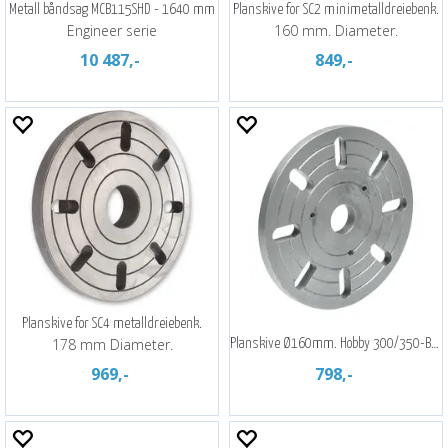
Metall båndsag MCB115SHD - 1640 mm
Planskive for SC2 minimetalldreiebenk.
Engineer serie
160 mm. Diameter.
10 487,-
849,-
Planskive for SC4 metalldreiebenk.
178 mm Diameter.
Planskive Ø160mm. Hobby 300/350-Bernado
969,-
798,-