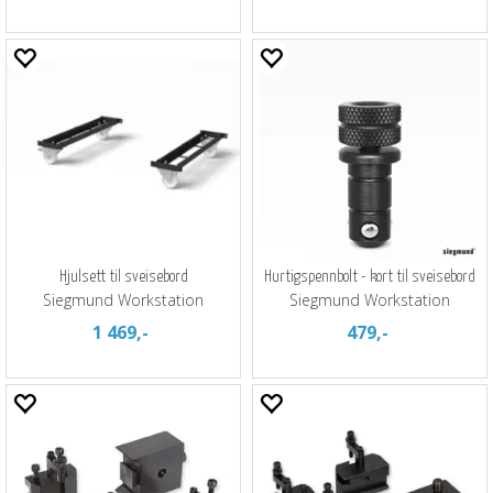
Hjulsett til sveisebord
Hurtigspennbolt - kort til sveisebord
Siegmund Workstation
Siegmund Workstation
1 469,-
479,-