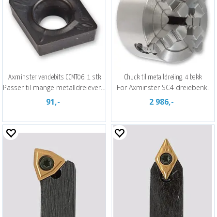
Axminster vendebits CCMT06. 1 stk
Chuck til metalldreiing. 4 bakk
Passer til mange metalldreieverktøy
For Axminster SC4 dreiebenk.
91,-
2 986,-