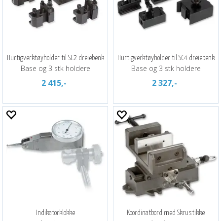
Hurtigverktøyholder til SC2 dreiebenk
Hurtigverktøyholder til SC4 dreiebenk
Base og 3 stk holdere
Base og 3 stk holdere
2 415,-
2 327,-
Indikatorklokke
Koordinatbord med Skrustikke