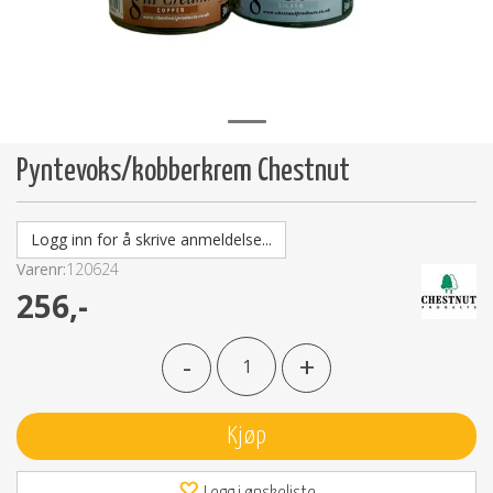
Pyntevoks/kobberkrem Chestnut
Logg inn for å skrive anmeldelse...
Varenr:
120624
256,-
-
+
Kjøp