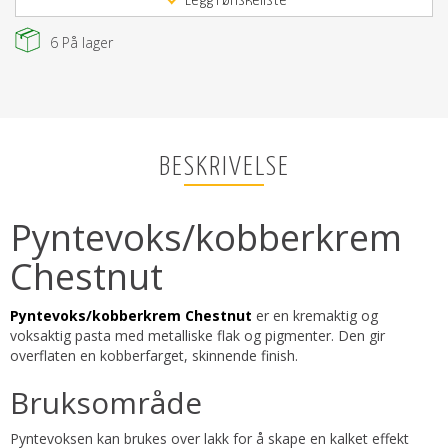
Legg i ønskeliste
6
På lager
BESKRIVELSE
Pyntevoks/kobberkrem
Chestnut
Pyntevoks/kobberkrem Chestnut
er en kremaktig og
voksaktig pasta med metalliske flak og pigmenter. Den gir
overflaten en kobberfarget, skinnende finish.
Bruksområde
Pyntevoksen kan brukes over lakk for å skape en kalket effekt