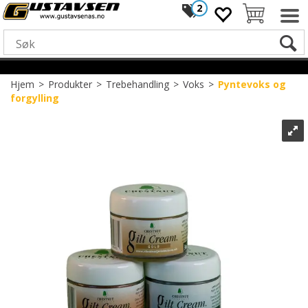
2
Hjem
>
Produkter
>
Trebehandling
>
Voks
>
Pyntevoks og
forgylling