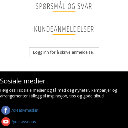
SPØRSMÅL OG SVAR
KUNDEANMELDELSER
Logg inn for å skrive anmeldelse...
Sosiale medier
Følg oss i sosiale medier og få med deg nyheter, kampanjer og
arrangementer i tillegg til inspirasjon, tips og gode tilbud.
/kreativmaskin
/gustavsenas