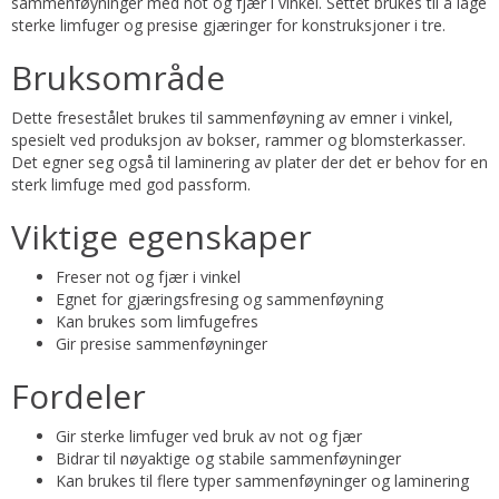
sammenføyninger med not og fjær i vinkel. Settet brukes til å lage
sterke limfuger og presise gjæringer for konstruksjoner i tre.
Bruksområde
Dette fresestålet brukes til sammenføyning av emner i vinkel,
spesielt ved produksjon av bokser, rammer og blomsterkasser.
Det egner seg også til laminering av plater der det er behov for en
sterk limfuge med god passform.
Viktige egenskaper
Freser not og fjær i vinkel
Egnet for gjæringsfresing og sammenføyning
Kan brukes som limfugefres
Gir presise sammenføyninger
Fordeler
Gir sterke limfuger ved bruk av not og fjær
Bidrar til nøyaktige og stabile sammenføyninger
Kan brukes til flere typer sammenføyninger og laminering