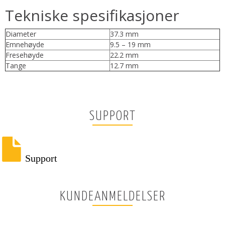
Tekniske spesifikasjoner
Diameter
37.3 mm
Emnehøyde
9.5 – 19 mm
Fresehøyde
22.2 mm
Tange
12.7 mm
SUPPORT
Support
KUNDEANMELDELSER