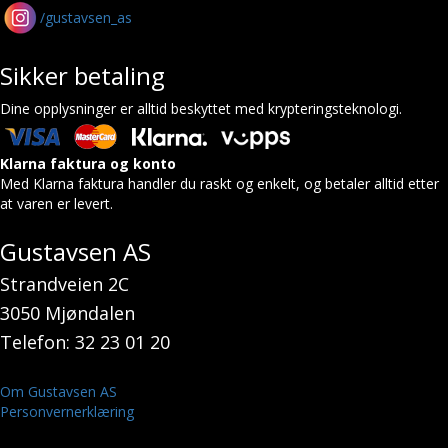
/gustavsen_as
Sikker betaling
Dine opplysninger er alltid beskyttet med krypteringsteknologi.
Klarna faktura og konto
Med Klarna faktura handler du raskt og enkelt, og betaler alltid etter
at varen er levert.
Gustavsen AS
Strandveien 2C
3050 Mjøndalen
Telefon: 32 23 01 20
Om Gustavsen AS
Personvernerklæring