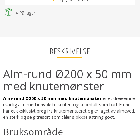
4
På lager
BESKRIVELSE
Alm-rund Ø200 x 50 mm
med knutemønster
Alm-rund Ø200 x 50 mm med knutemønster
er et dreieemne
i vanlig alm med innvokste knuter, også omtalt som burl. Emnet
har et eksklusivt preg fra knutemønsteret og er laget av almeved,
en sterk og seig tresort som tåler sjokkbelastning godt.
Bruksområde