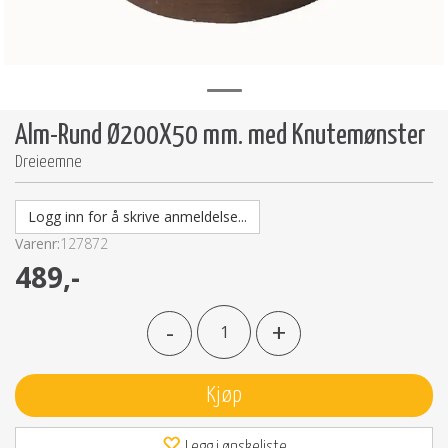
Alm-Rund Ø200X50 mm. med Knutemønster
Dreieemne
Logg inn for å skrive anmeldelse...
Varenr:
127872
489,-
-
+
Kjøp
Legg i ønskeliste