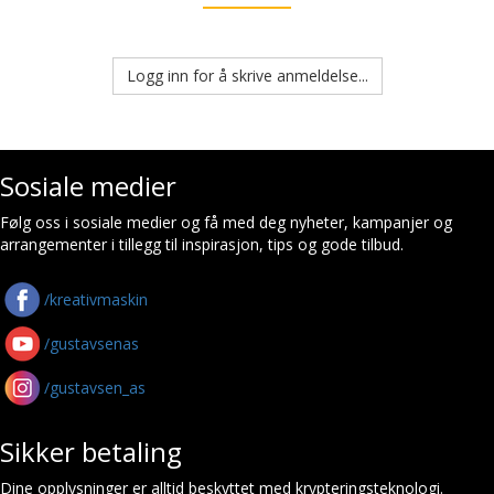
Logg inn for å skrive anmeldelse...
Sosiale medier
Følg oss i sosiale medier og få med deg nyheter, kampanjer og
arrangementer i tillegg til inspirasjon, tips og gode tilbud.
/kreativmaskin
/gustavsenas
/gustavsen_as
Sikker betaling
Dine opplysninger er alltid beskyttet med krypteringsteknologi.