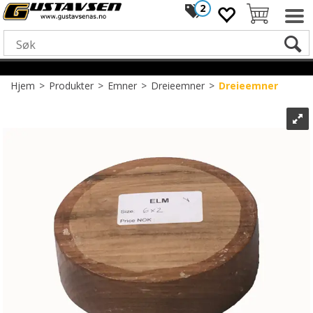
2
Hjem
>
Produkter
>
Emner
>
Dreieemner
>
Dreieemner