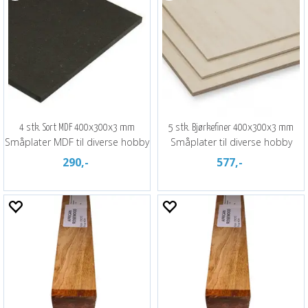
4 stk. Sort MDF 400x300x3 mm
5 stk. Bjørkefiner 400x300x3 mm
Småplater MDF til diverse hobby
Småplater til diverse hobby
290,-
577,-