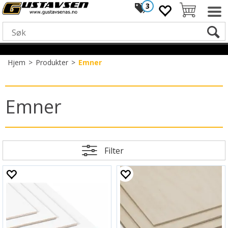
3
Hjem
>
Produkter
>
Emner
Emner
Filter