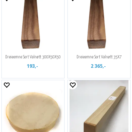
Dreieemne Sort Valnøtt 300X50X50
Dreieemne Sort Valnøtt 35X7
193,-
2 365,-