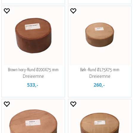
Brown Ivory-Rund Ø200X75 mm
Bøk -Rund Ø175X75 mm
Dreieemne
Dreieemne
533,-
260,-