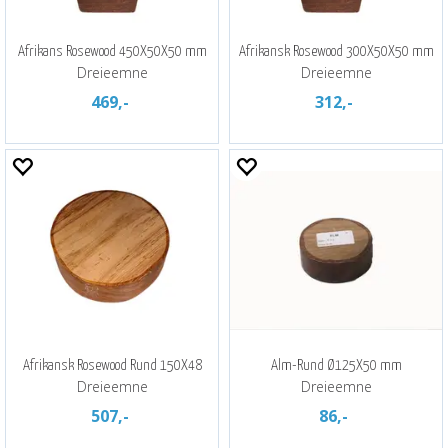
Afrikans Rosewood 450X50X50 mm
Afrikansk Rosewood 300X50X50 mm
Dreieemne
Dreieemne
469,-
312,-
Afrikansk Rosewood Rund 150X48
Alm-Rund Ø125X50 mm
Dreieemne
Dreieemne
507,-
86,-