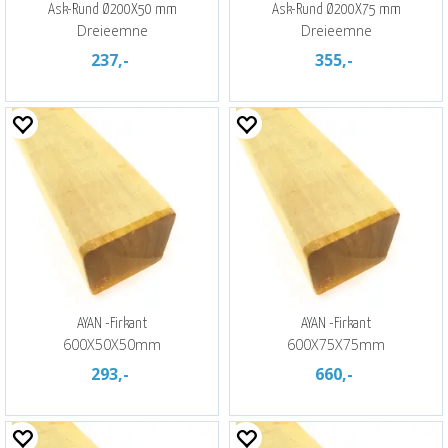
Ask-Rund Ø200X50 mm
Ask-Rund Ø200X75 mm
Dreieemne
Dreieemne
237,-
355,-
AYAN -Firkant
AYAN -Firkant
600X50X50mm
600X75X75mm
293,-
660,-