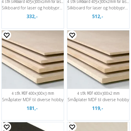
4 stk silkboard 405x300x1mm for laser
4 stk silkboard 405x300x2mm for laser
Silkboard for laser og hobbyprosjekter
Silkboard for laser og hobbyprosjekter
332,-
512,-
4 stk. MDF 400x300x3 mm
4 stk. MDF 400x300x2 mm
Småplater MDF til diverse hobby
Småplater MDF til diverse hobby
181,-
119,-