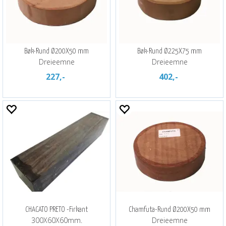
Bøk-Rund Ø200X50 mm
Bøk-Rund Ø225X75 mm
Dreieemne
Dreieemne
227,-
402,-
CHACATO PRETO -Firkant
Chamfuta-Rund Ø200X50 mm
300X60X60mm.
Dreieemne