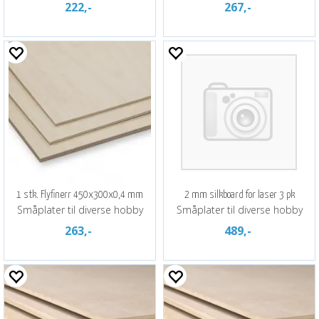
222,-
267,-
1 stk. Flyfinerr 450x300x0,4 mm
2 mm silkboard for laser 3 pk
Småplater til diverse hobby
Småplater til diverse hobby
263,-
489,-