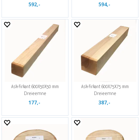
592,-
594,-
Ask-Firkant 600X50X50 mm
Ask-Firkant 600X75X75 mm
Dreieemne
Dreieemne
177,-
387,-