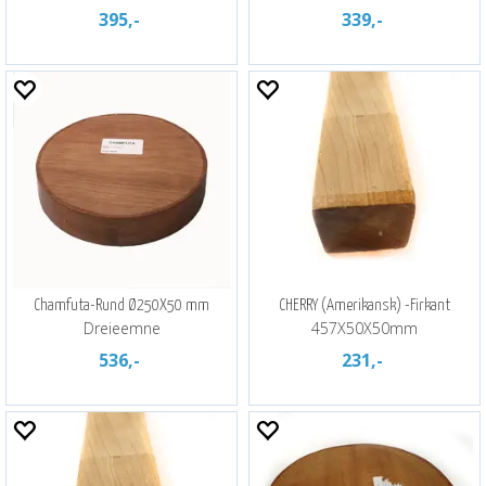
395,-
339,-
Chamfuta-Rund Ø250X50 mm
CHERRY (Amerikansk) -Firkant
Dreieemne
457X50X50mm
536,-
231,-