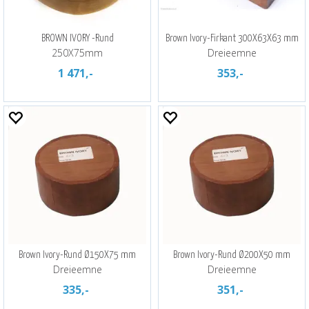
BROWN IVORY -Rund
Brown Ivory-Firkant 300X63X63 mm
250X75mm
Dreieemne
1 471,-
353,-
Brown Ivory-Rund Ø150X75 mm
Brown Ivory-Rund Ø200X50 mm
Dreieemne
Dreieemne
335,-
351,-