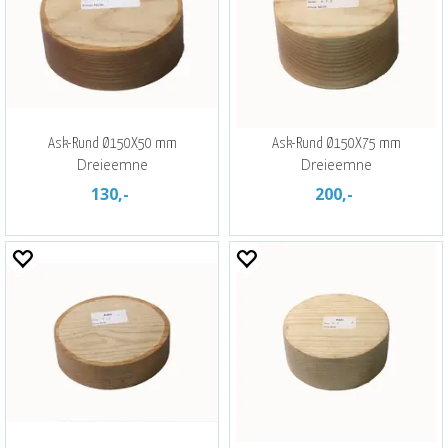
Ask-Rund Ø150X50 mm
Ask-Rund Ø150X75 mm
Dreieemne
Dreieemne
130,-
200,-