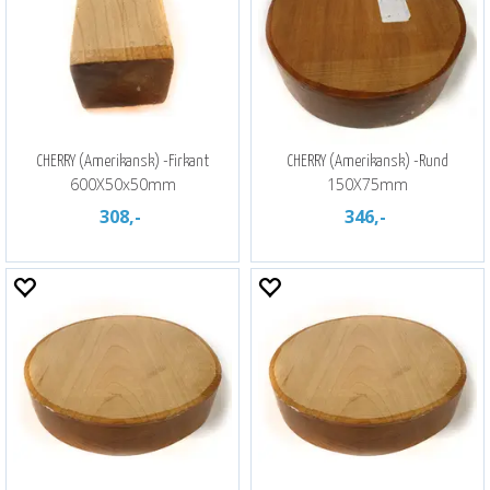
CHERRY (Amerikansk) -Firkant
CHERRY (Amerikansk) -Rund
600X50x50mm
150X75mm
308,-
346,-