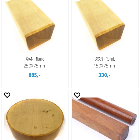
AYAN -Rund
AYAN -Rund.
250X75mm
150X75mm
885,-
330,-