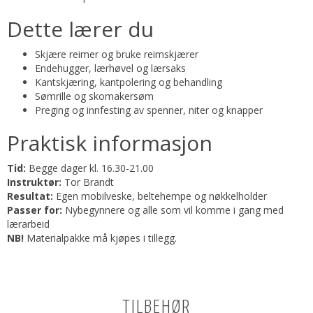
Dette lærer du
Skjære reimer og bruke reimskjærer
Endehugger, lærhøvel og lærsaks
Kantskjæring, kantpolering og behandling
Sømrille og skomakersøm
Preging og innfesting av spenner, niter og knapper
Praktisk informasjon
Tid:
Begge dager kl. 16.30-21.00
Instruktør:
Tor Brandt
Resultat:
Egen mobilveske, beltehempe og nøkkelholder
Passer for:
Nybegynnere og alle som vil komme i gang med
lærarbeid
NB!
Materialpakke må kjøpes i tillegg.
TILBEHØR