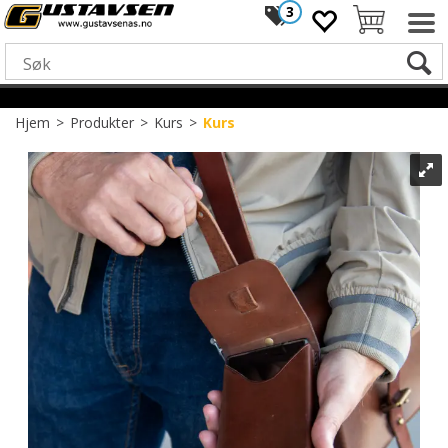
3
Hjem
>
Produkter
>
Kurs
>
Kurs