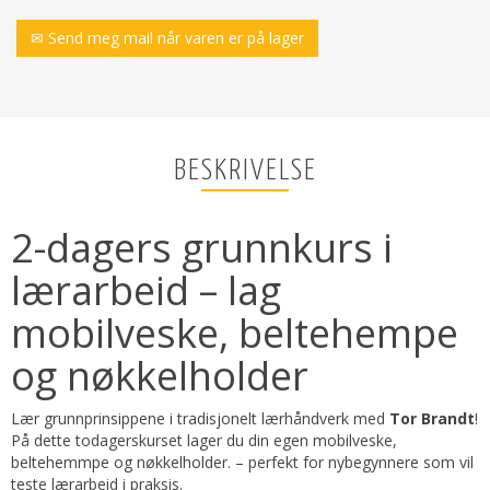
✉ Send meg mail når varen er på lager
BESKRIVELSE
2-dagers grunnkurs i
lærarbeid – lag
mobilveske, beltehempe
og nøkkelholder
Lær grunnprinsippene i tradisjonelt lærhåndverk med
Tor Brandt
!
På dette todagerskurset lager du din egen mobilveske,
beltehemmpe og nøkkelholder. – perfekt for nybegynnere som vil
teste lærarbeid i praksis.