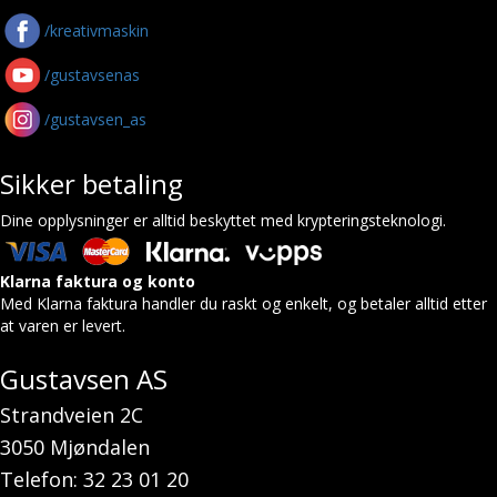
/kreativmaskin
/gustavsenas
/gustavsen_as
Sikker betaling
Dine opplysninger er alltid beskyttet med krypteringsteknologi.
Klarna faktura og konto
Med Klarna faktura handler du raskt og enkelt, og betaler alltid etter
at varen er levert.
Gustavsen AS
Strandveien 2C
3050 Mjøndalen
Telefon: 32 23 01 20