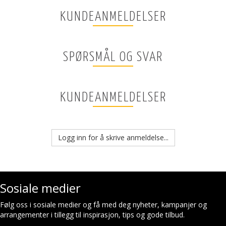
KUNDEANMELDELSER
SPØRSMÅL OG SVAR
KUNDEANMELDELSER
Logg inn for å skrive anmeldelse...
Sosiale medier
Følg oss i sosiale medier og få med deg nyheter, kampanjer og
arrangementer i tillegg til inspirasjon, tips og gode tilbud.