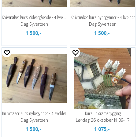
Knivmaker kurs Videregående - 4 kvelder
Knivmaker kurs nybegynner - 4 kvelder
Dag Syvertsen
Dag Syvertsen
1 500,-
1 500,-
Knivmaker kurs nybegynner - 4 kvelder
Kurs i dioramabygging
Dag Syvertsen
Lørdag 26 oktober kl 09-17
1 500,-
1 075,-