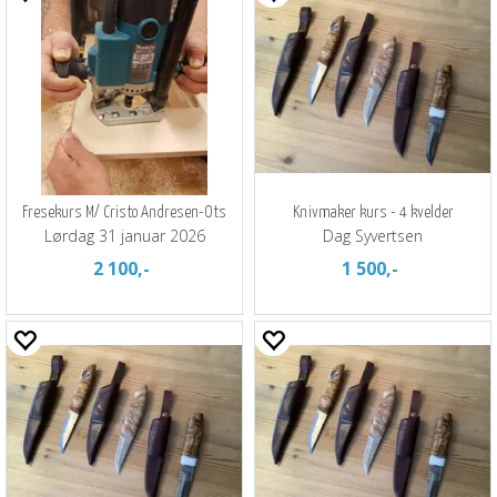
Fresekurs M/ Cristo Andresen-Ots
Knivmaker kurs - 4 kvelder
Lørdag 31 januar 2026
Dag Syvertsen
2 100,-
1 500,-