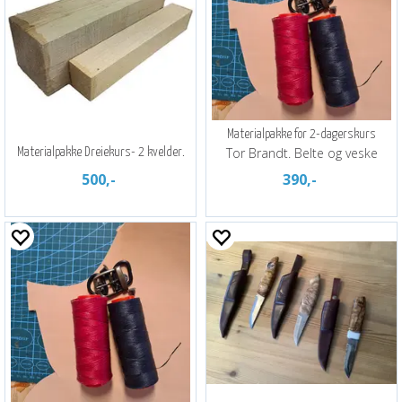
Materialpakke for 2-dagerskurs
Tor Brandt. Belte og veske
Materialpakke Dreiekurs- 2 kvelder.
500,-
390,-