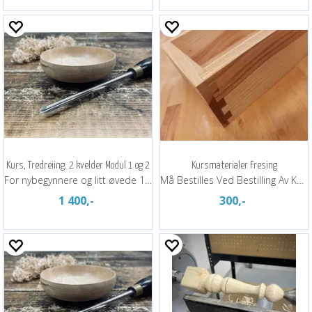
Kurs, Tredreiing. 2 kvelder Modul 1 og 2
Kursmaterialer Fresing
For nybegynnere og litt øvede 11-12 juni
Må Bestilles Ved Bestilling Av Kurs
1 400,-
300,-