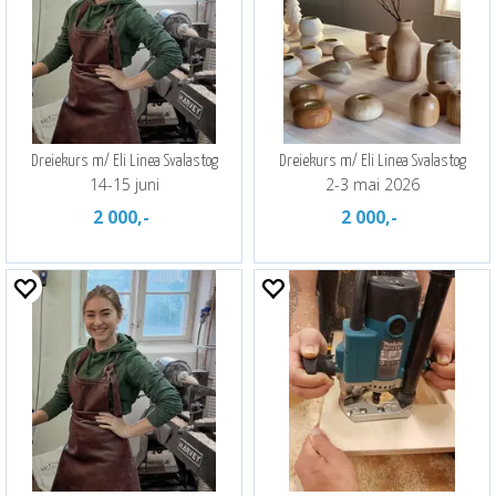
Dreiekurs m/ Eli Linea Svalastog
Dreiekurs m/ Eli Linea Svalastog
14-15 juni
2-3 mai 2026
2 000,-
2 000,-