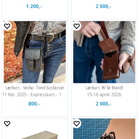
1 200,-
2 000,-
Lærkurs - Veske - Trond Gustavsen
Lærkurs. M/ Tor Brandt
11 feb. 2025 - Expresskurs - 1 kveld
15-16 aprilr 2026.
800,-
2 000,-