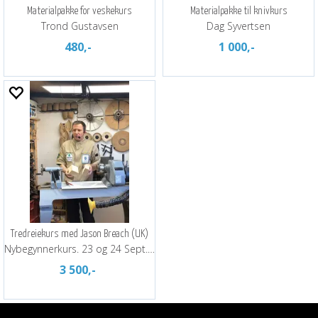
Materialpakke for veskekurs
Materialpakke til knivkurs
Trond Gustavsen
Dag Syvertsen
480,-
1 000,-
Tredreiekurs med Jason Breach (UK)
Nybegynnerkurs. 23 og 24 Sept. 26.
3 500,-