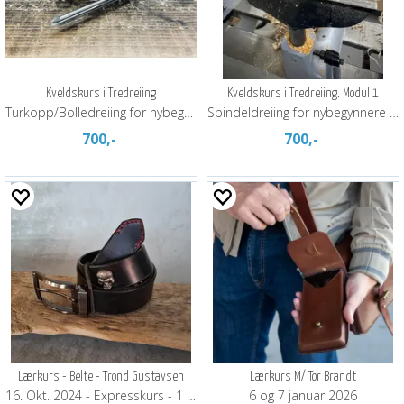
Kveldskurs i Tredreiing
Kveldskurs i Tredreiing. Modul 1
Turkopp/Bolledreiing for nybegynnere
Spindeldreiing for nybegynnere 20 mars
700,-
700,-
Lærkurs - Belte - Trond Gustavsen
Lærkurs M/ Tor Brandt
16. Okt. 2024 - Expresskurs - 1 kveld
6 og 7 januar 2026