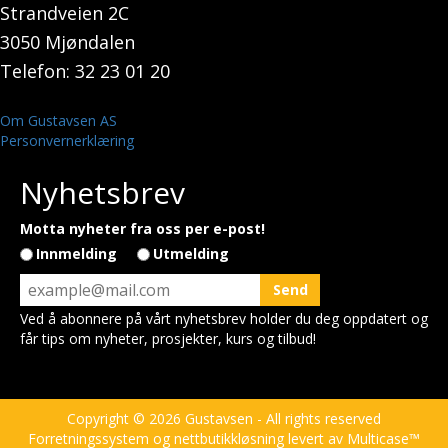
Strandveien 2C
3050 Mjøndalen
Telefon: 32 23 01 20
Om Gustavsen AS
Personvernerklæring
Nyhetsbrev
Motta nyheter fra oss per e-post!
Innmelding
Utmelding
Ved å abonnere på vårt nyhetsbrev holder du deg oppdatert og
får tips om nyheter, prosjekter, kurs og tilbud!
Copyright © 2026 Gustavsen - All rights reserved
Forretningssystem
og
nettbutikkløsning
levert av
Multicase™