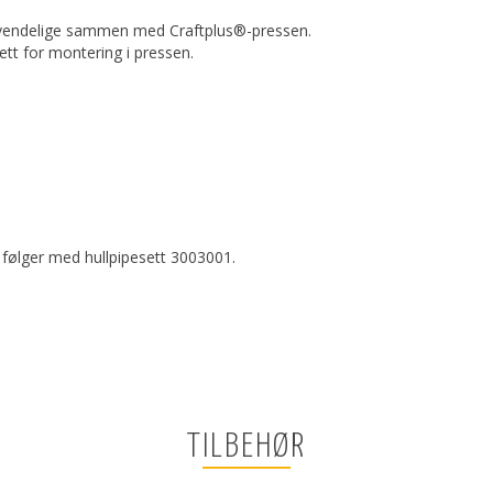
 anvendelige sammen med Craftplus®-pressen.
tt for montering i pressen.
 følger med hullpipesett 3003001.
TILBEHØR