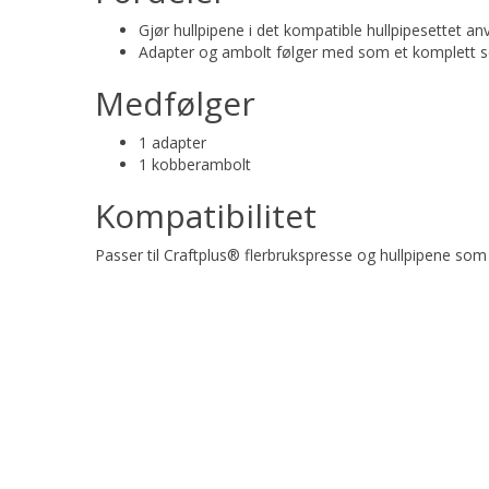
Gjør hullpipene i det kompatible hullpipesettet
Adapter og ambolt følger med som et komplett se
Medfølger
1 adapter
1 kobberambolt
Kompatibilitet
Passer til Craftplus® flerbrukspresse og hullpipene som