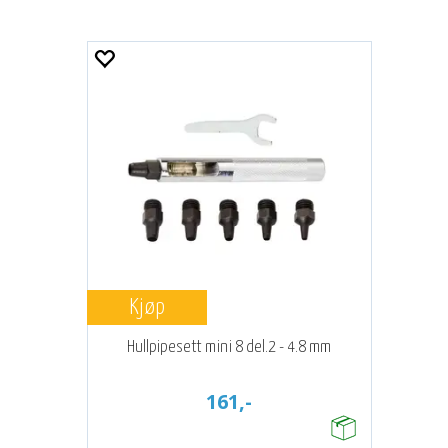
Kjøp
Hullpipesett mini 8 del.2 - 4.8 mm
161,-