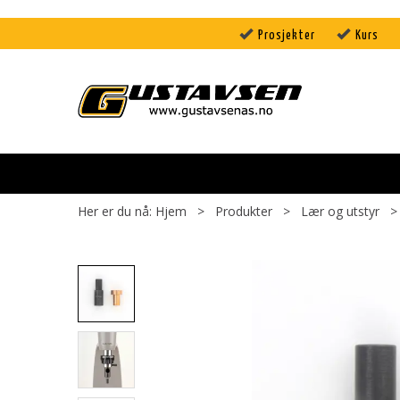
Prosjekter
Kurs
Her er du nå:
Hjem
>
Produkter
>
Lær og utstyr