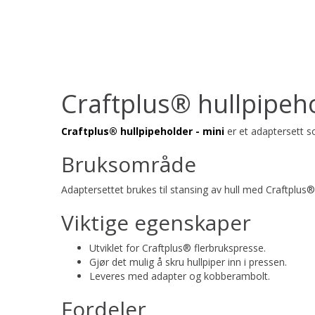
Craftplus® hullpipeho
Craftplus® hullpipeholder - mini
er et adaptersett so
Bruksområde
Adaptersettet brukes til stansing av hull med Craftplus®
Viktige egenskaper
Utviklet for Craftplus® flerbrukspresse.
Gjør det mulig å skru hullpiper inn i pressen.
Leveres med adapter og kobberambolt.
Fordeler