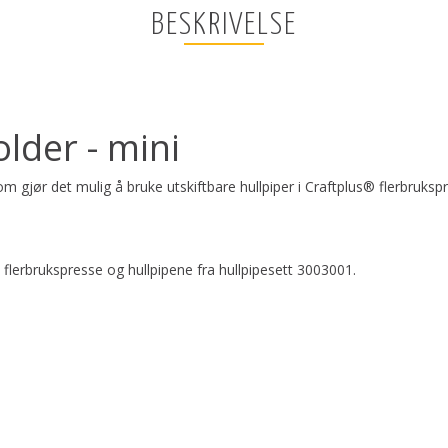
BESKRIVELSE
lder - mini
m gjør det mulig å bruke utskiftbare hullpiper i Craftplus® flerbrukspr
 flerbrukspresse og hullpipene fra hullpipesett 3003001.