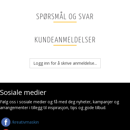
SPØRSMÅL OG SVAR
KUNDEANMELDELSER
Logg inn for å skrive anmeldelse...
Sosiale medier
Følg oss i sosiale medier og få med deg nyheter, kampanjer og
arrangementer i tillegg til inspirasjon, tips og gode tilbud.
/kreativmaskin