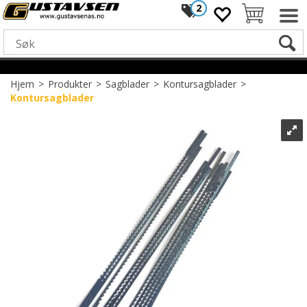
2
Hjem
>
Produkter
>
Sagblader
>
Kontursagblader
>
Kontursagblader