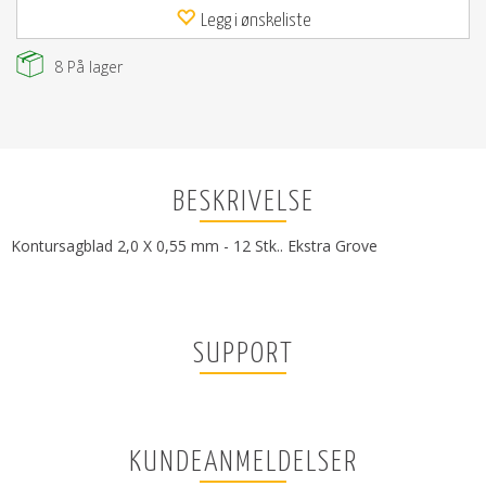
Legg i ønskeliste
8
På lager
BESKRIVELSE
Kontursagblad 2,0 X 0,55 mm - 12 Stk.. Ekstra Grove
SUPPORT
KUNDEANMELDELSER