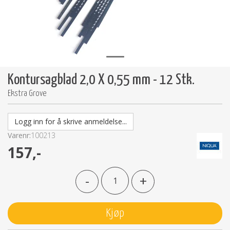
Kontursagblad 2,0 X 0,55 mm - 12 Stk.
Ekstra Grove
Logg inn for å skrive anmeldelse...
Varenr:
100213
157,-
-
+
Kjøp