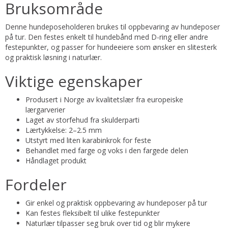
Bruksområde
Denne hundeposeholderen brukes til oppbevaring av hundeposer
på tur. Den festes enkelt til hundebånd med D-ring eller andre
festepunkter, og passer for hundeeiere som ønsker en slitesterk
og praktisk løsning i naturlær.
Viktige egenskaper
Produsert i Norge av kvalitetslær fra europeiske
lærgarverier
Laget av storfehud fra skulderparti
Lærtykkelse: 2–2.5 mm
Utstyrt med liten karabinkrok for feste
Behandlet med farge og voks i den fargede delen
Håndlaget produkt
Fordeler
Gir enkel og praktisk oppbevaring av hundeposer på tur
Kan festes fleksibelt til ulike festepunkter
Naturlær tilpasser seg bruk over tid og blir mykere