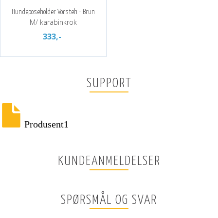
Hundeposeholder Vorsteh - Brun
M/ karabinkrok
333,-
SUPPORT
Produsent1
KUNDEANMELDELSER
SPØRSMÅL OG SVAR