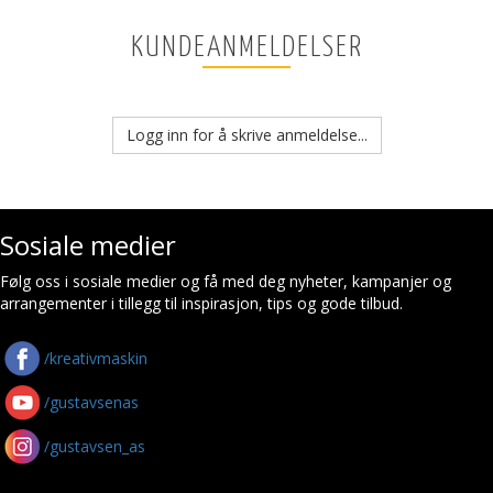
KUNDEANMELDELSER
Logg inn for å skrive anmeldelse...
Sosiale medier
Følg oss i sosiale medier og få med deg nyheter, kampanjer og
arrangementer i tillegg til inspirasjon, tips og gode tilbud.
/kreativmaskin
/gustavsenas
/gustavsen_as