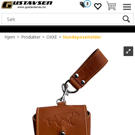
3
Hjem
>
Produkter
>
OXXE
>
Hundeposeholder