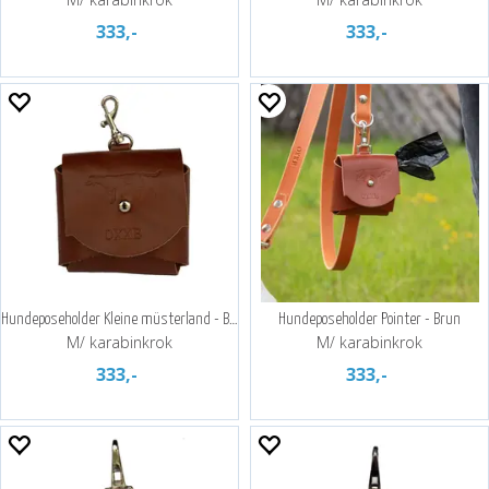
333,-
333,-
Hundeposeholder Kleine müsterland - Brun
Hundeposeholder Pointer - Brun
M/ karabinkrok
M/ karabinkrok
333,-
333,-