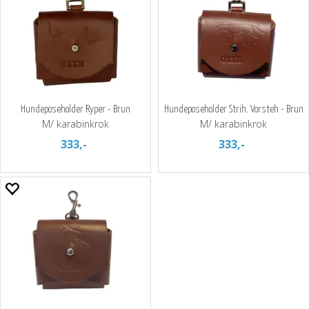
Hundeposeholder Ryper - Brun
Hundeposeholder Strih. Vorsteh - Brun
M/ karabinkrok
M/ karabinkrok
333,-
333,-