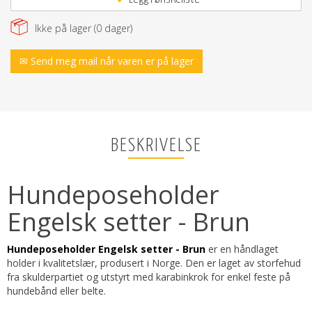
Ikke på lager (
0
dager)
✉ Send meg mail når varen er på lager
BESKRIVELSE
Hundeposeholder
Engelsk setter - Brun
Hundeposeholder Engelsk setter - Brun
er en håndlaget
holder i kvalitetslær, produsert i Norge. Den er laget av storfehud
fra skulderpartiet og utstyrt med karabinkrok for enkel feste på
hundebånd eller belte.