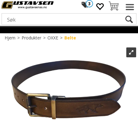
3
Hjem
>
Produkter
>
OXXE
>
Belte