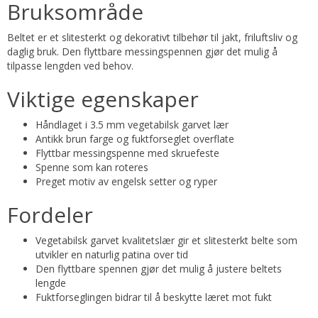
Bruksområde
Beltet er et slitesterkt og dekorativt tilbehør til jakt, friluftsliv og
daglig bruk. Den flyttbare messingspennen gjør det mulig å
tilpasse lengden ved behov.
Viktige egenskaper
Håndlaget i 3.5 mm vegetabilsk garvet lær
Antikk brun farge og fuktforseglet overflate
Flyttbar messingspenne med skruefeste
Spenne som kan roteres
Preget motiv av engelsk setter og ryper
Fordeler
Vegetabilsk garvet kvalitetslær gir et slitesterkt belte som
utvikler en naturlig patina over tid
Den flyttbare spennen gjør det mulig å justere beltets
lengde
Fuktforseglingen bidrar til å beskytte læret mot fukt