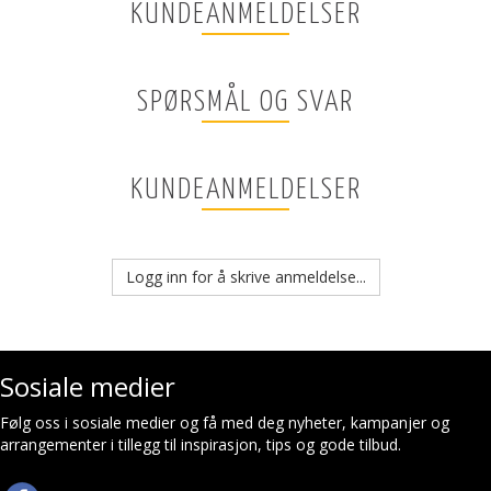
KUNDEANMELDELSER
SPØRSMÅL OG SVAR
KUNDEANMELDELSER
Logg inn for å skrive anmeldelse...
Sosiale medier
Følg oss i sosiale medier og få med deg nyheter, kampanjer og
arrangementer i tillegg til inspirasjon, tips og gode tilbud.