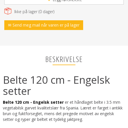
Ikke på lager (
0
dager)
✉ Send meg mail når varen er på lager
BESKRIVELSE
Belte 120 cm - Engelsk
setter
Belte 120 cm - Engelsk setter
er et håndlaget belte i 3.5 mm
vegetabilsk garvet kvalitetslær fra Spania. Læret er farget i antikk
brun og fuktforseglet, mens det pregede motivet av engelsk
setter og ryper gir beltet et tydelig jaktpreg.