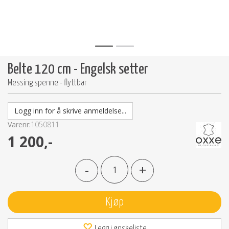
Belte 120 cm - Engelsk setter
Messing spenne - flyttbar
Logg inn for å skrive anmeldelse...
Varenr:
1050811
1 200,-
-
+
Kjøp
Legg i ønskeliste