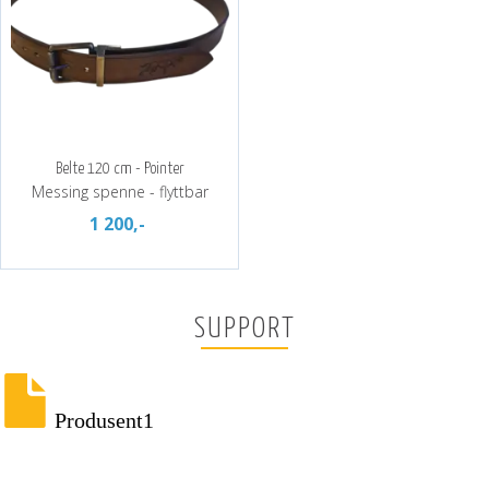
Belte 120 cm - Pointer
Messing spenne - flyttbar
1 200,-
SUPPORT
Produsent1