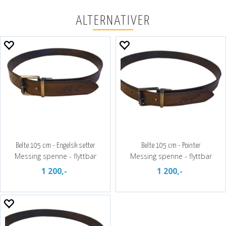
ALTERNATIVER
Belte 105 cm - Engelsk setter
Belte 105 cm - Pointer
Messing spenne - flyttbar
Messing spenne - flyttbar
1 200,-
1 200,-