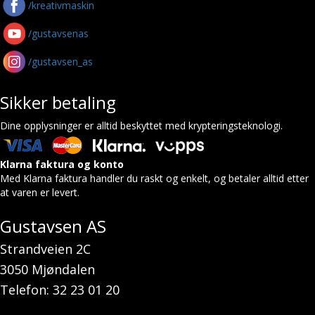
/kreativmaskin
/gustavsenas
/gustavsen_as
Sikker betaling
Dine opplysninger er alltid beskyttet med krypteringsteknologi.
Klarna faktura og konto
Med Klarna faktura handler du raskt og enkelt, og betaler alltid etter
at varen er levert.
Gustavsen AS
Strandveien 2C
3050 Mjøndalen
Telefon: 32 23 01 20