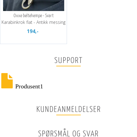
Oxxe beltehempe - Svart
Karabinkrok flat - Antikk messing
194,-
SUPPORT
Produsent1
KUNDEANMELDELSER
SPØRSMÅL OG SVAR