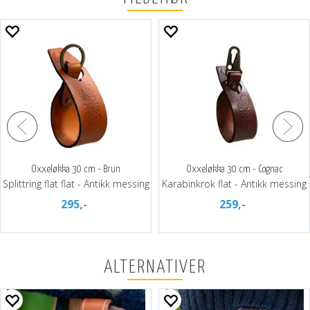
Oxxeløkka 30 cm - Brun
Oxxeløkka 30 cm - Cognac
Splittring flat flat - Antikk messing
Karabinkrok flat - Antikk messing
295,-
259,-
ALTERNATIVER