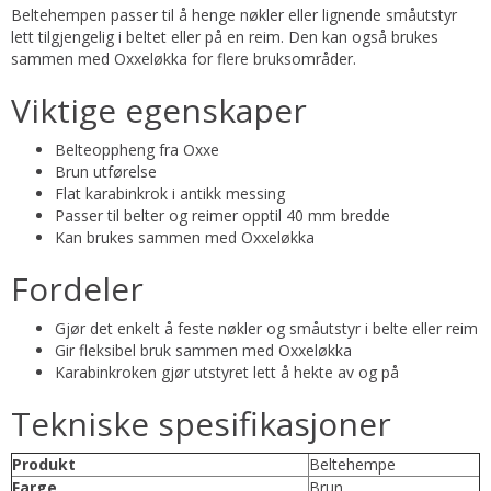
Beltehempen passer til å henge nøkler eller lignende småutstyr
lett tilgjengelig i beltet eller på en reim. Den kan også brukes
sammen med Oxxeløkka for flere bruksområder.
Viktige egenskaper
Belteoppheng fra Oxxe
Brun utførelse
Flat karabinkrok i antikk messing
Passer til belter og reimer opptil 40 mm bredde
Kan brukes sammen med Oxxeløkka
Fordeler
Gjør det enkelt å feste nøkler og småutstyr i belte eller reim
Gir fleksibel bruk sammen med Oxxeløkka
Karabinkroken gjør utstyret lett å hekte av og på
Tekniske spesifikasjoner
Produkt
Beltehempe
Farge
Brun