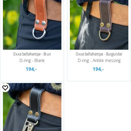
Oxxe beltehempe - Brun
Oxxe beltehempe - Burgunder
D-ring - Blank
D-ring - Antikk messing
194,-
194,-