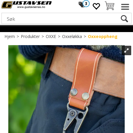
3
Hjem
>
Produkter
>
OXXE
>
Oxxeløkka
>
Oxxeoppheng