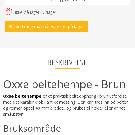
Ikke på lager (
0
dager)
✉ Send meg mail når varen er på lager
BESKRIVELSE
Oxxe beltehempe - Brun
Oxxe beltehempe
er et praktisk belteoppheng i brun utførelse
med flat karabinkrok i antikk messing. Den kan tres inn på belter
og reimer opptil 40 mm bredde, og brukes til nøkler eller annet
småutstyr.
Bruksområde