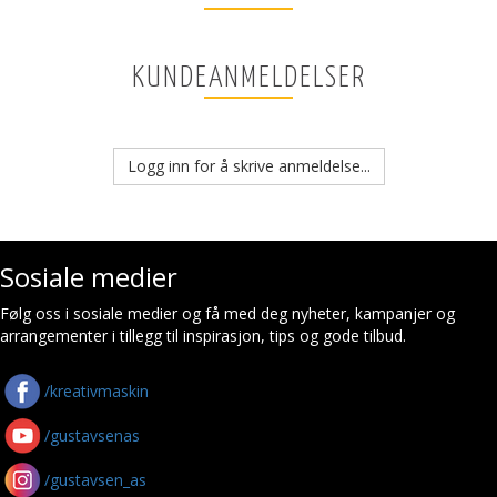
KUNDEANMELDELSER
Logg inn for å skrive anmeldelse...
Sosiale medier
Følg oss i sosiale medier og få med deg nyheter, kampanjer og
arrangementer i tillegg til inspirasjon, tips og gode tilbud.
/kreativmaskin
/gustavsenas
/gustavsen_as