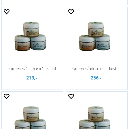
Pyntevoks/Gullrkrem Chestnut
Pyntevoks/kobberkrem Chestnut
219,-
256,-