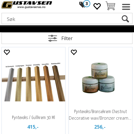
3
Filter
Pyntevoks/Bronsekrem Chestnut
Decorative wax/Bronzer cream Chestnut
Pyntevoks / Gullkrem 30 Ml
415,-
256,-