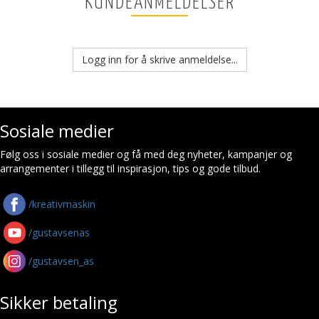
KUNDEANMELDELSER
Logg inn for å skrive anmeldelse...
Sosiale medier
Følg oss i sosiale medier og få med deg nyheter, kampanjer og
arrangementer i tillegg til inspirasjon, tips og gode tilbud.
/kreativmaskin
/gustavsenas
/gustavsen_as
Sikker betaling