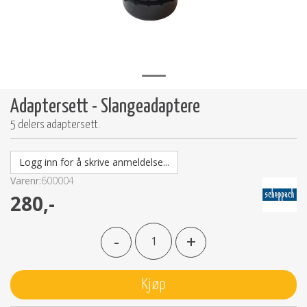
Adaptersett - Slangeadaptere
5 delers adaptersett.
Logg inn for å skrive anmeldelse...
Varenr:
600004
280,-
-
+
Kjøp