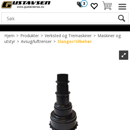
3
Hjem
>
Produkter
>
Verksted og Tremaskiner
>
Maskiner og
utstyr
>
Avsug/luftrenser
>
Slanger/tilbehør