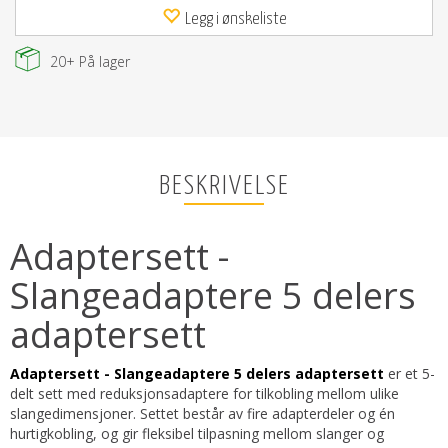
Legg i ønskeliste
20+
På lager
BESKRIVELSE
Adaptersett -
Slangeadaptere 5 delers
adaptersett
Adaptersett - Slangeadaptere 5 delers adaptersett
er et 5-
delt sett med reduksjonsadaptere for tilkobling mellom ulike
slangedimensjoner. Settet består av fire adapterdeler og én
hurtigkobling, og gir fleksibel tilpasning mellom slanger og