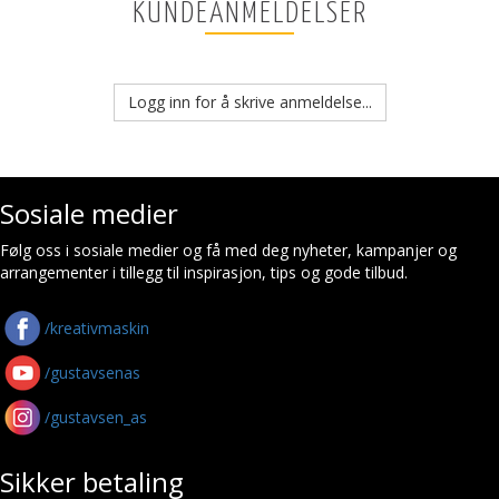
KUNDEANMELDELSER
Logg inn for å skrive anmeldelse...
Sosiale medier
Følg oss i sosiale medier og få med deg nyheter, kampanjer og
arrangementer i tillegg til inspirasjon, tips og gode tilbud.
/kreativmaskin
/gustavsenas
/gustavsen_as
Sikker betaling