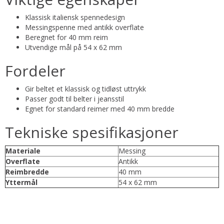
Klassisk italiensk spennedesign
Messingspenne med antikk overflate
Beregnet for 40 mm reim
Utvendige mål på 54 x 62 mm
Fordeler
Gir beltet et klassisk og tidløst uttrykk
Passer godt til belter i jeansstil
Egnet for standard reimer med 40 mm bredde
Tekniske spesifikasjoner
Materiale
Messing
Overflate
Antikk
Reimbredde
40 mm
Yttermål
54 x 62 mm