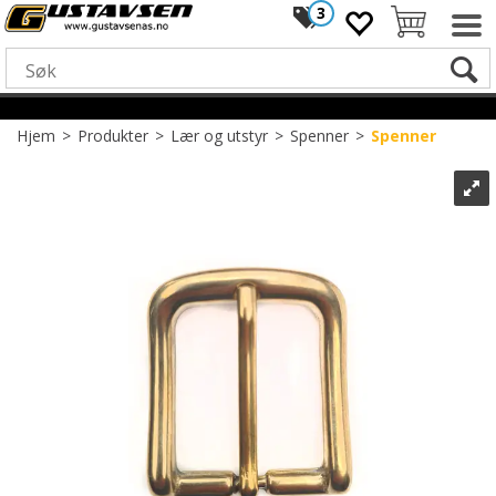
3
Hjem
>
Produkter
>
Lær og utstyr
>
Spenner
>
Spenner