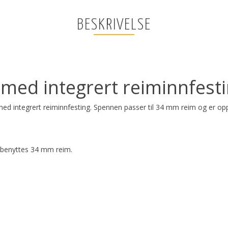
BESKRIVELSE
ed integrert reiminnfest
med integrert reiminnfesting. Spennen passer til 34 mm reim og er opp
t benyttes 34 mm reim.