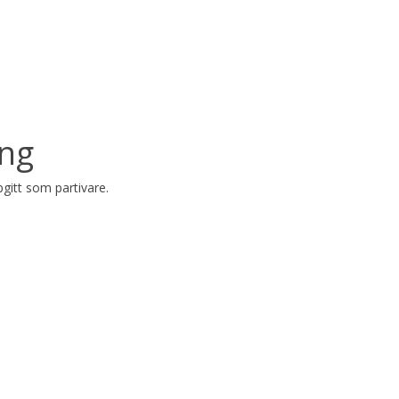
ing
gitt som partivare.