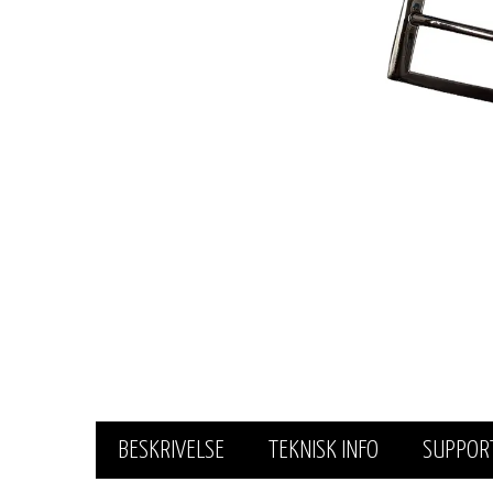
BESKRIVELSE
TEKNISK INFO
SUPPOR