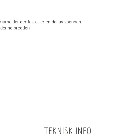
imarbeider der festet er en del av spennen.
d denne bredden.
TEKNISK INFO