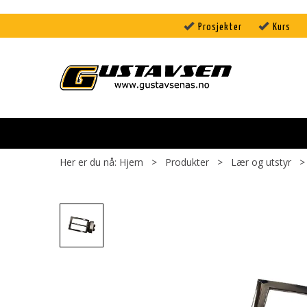
Prosjekter
Kurs
Her er du nå:
Hjem
>
Produkter
>
Lær og utstyr