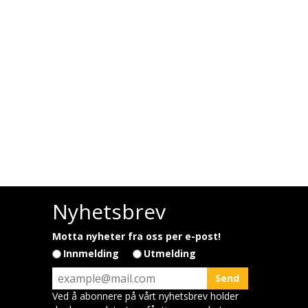
Nyhetsbrev
Motta nyheter fra oss per e-post!
Innmelding
Utmelding
Ved å abonnere på vårt nyhetsbrev holder