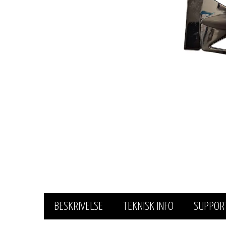
BESKRIVELSE
TEKNISK INFO
SUPPOR