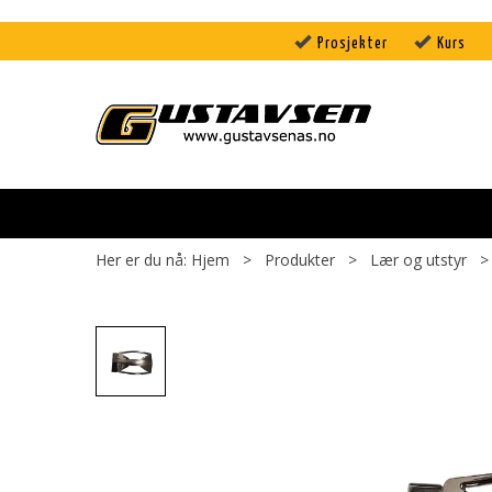
Prosjekter
Kurs
Her er du nå:
Hjem
>
Produkter
>
Lær og utstyr