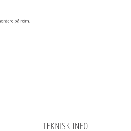
montere på reim.
TEKNISK INFO