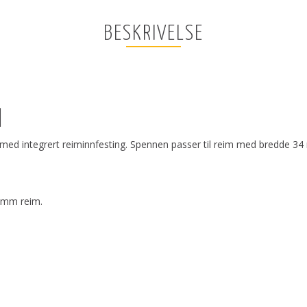
BESKRIVELSE
l
 med integrert reiminnfesting. Spennen passer til reim med bredde 3
4 mm reim.