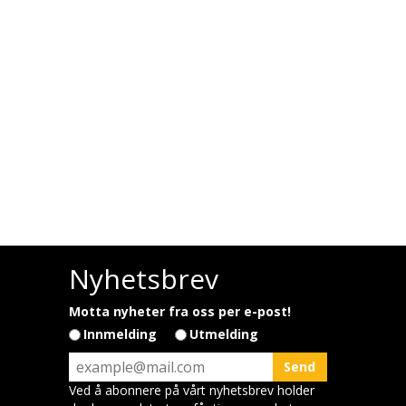
Nyhetsbrev
Motta nyheter fra oss per e-post!
Innmelding
Utmelding
Ved å abonnere på vårt nyhetsbrev holder