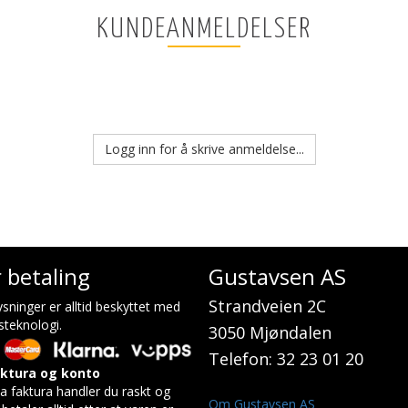
KUNDEANMELDELSER
Logg inn for å skrive anmeldelse...
r betaling
Gustavsen AS
Strandveien 2C
sninger er alltid beskyttet med
steknologi.
3050 Mjøndalen
Telefon: 32 23 01 20
aktura og konto
a faktura handler du raskt og
Om Gustavsen AS