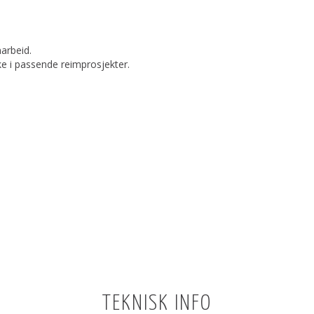
marbeid.
ke i passende reimprosjekter.
TEKNISK INFO