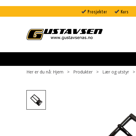
Prosjekter
Kurs
Her er du nå:
Hjem
>
Produkter
>
Lær og utstyr