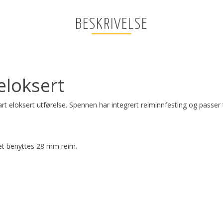
BESKRIVELSE
eloksert
rt eloksert utførelse. Spennen har integrert reiminnfesting og passer 
det benyttes 28 mm reim.