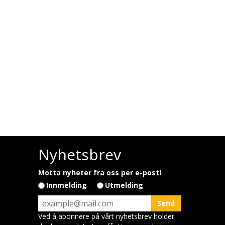
Nyhetsbrev
Motta nyheter fra oss per e-post!
Innmelding
Utmelding
Ved å abonnere på vårt nyhetsbrev holder