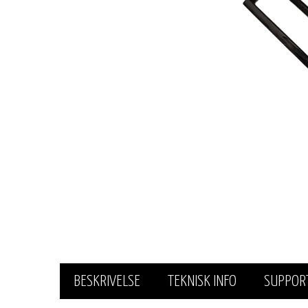
BESKRIVELSE
TEKNISK INFO
SUPPOR