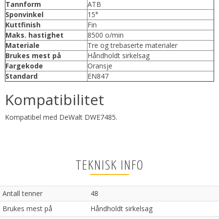
Tannform
ATB
Sponvinkel
15°
Kuttfinish
Fin
Maks. hastighet
8500 o/min
Materiale
Tre og trebaserte materialer
Brukes mest på
Håndholdt sirkelsag
Fargekode
Oransje
Standard
EN847
Kompatibilitet
Kompatibel med DeWalt DWE7485.
TEKNISK INFO
Antall tenner
48
Brukes mest på
Håndholdt sirkelsag