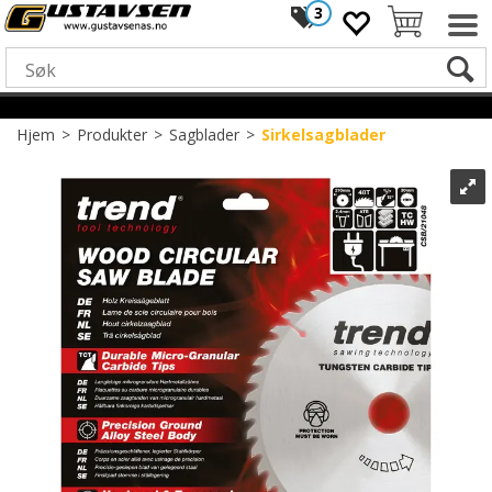
3
Hjem
>
Produkter
>
Sagblader
>
Sirkelsagblader