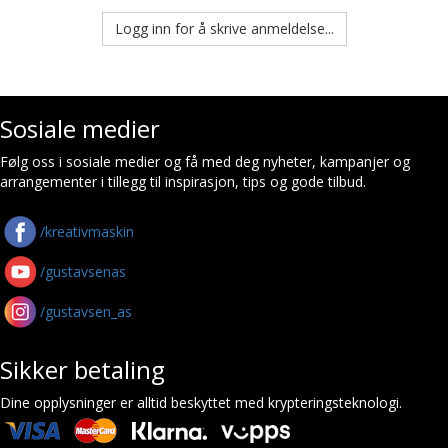
Logg inn for å skrive anmeldelse...
Sosiale medier
Følg oss i sosiale medier og få med deg nyheter, kampanjer og
arrangementer i tillegg til inspirasjon, tips og gode tilbud.
/kreativmaskin
/gustavsenas
/gustavsen_as
Sikker betaling
Dine opplysninger er alltid beskyttet med krypteringsteknologi.