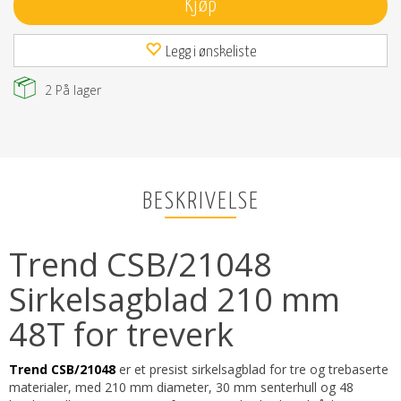
Kjøp
Legg i ønskeliste
2
På lager
BESKRIVELSE
Trend CSB/21048
Sirkelsagblad 210 mm
48T for treverk
Trend CSB/21048
er et presist sirkelsagblad for tre og trebaserte
materialer, med 210 mm diameter, 30 mm senterhull og 48