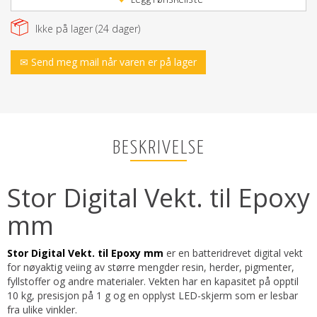
Ikke på lager (
24
dager)
✉ Send meg mail når varen er på lager
BESKRIVELSE
Stor Digital Vekt. til Epoxy
mm
Stor Digital Vekt. til Epoxy mm
er en batteridrevet digital vekt
for nøyaktig veiing av større mengder resin, herder, pigmenter,
fyllstoffer og andre materialer. Vekten har en kapasitet på opptil
10 kg, presisjon på 1 g og en opplyst LED-skjerm som er lesbar
fra ulike vinkler.