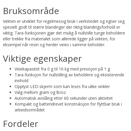
Bruksområde
Vekten er utviklet for regelmessig bruk i verkstedet og egner seg
spesielt godt til større blandinger der riktig blandingsforhold er
viktig. Tara-funksjonen gjør det mulig å nullstille tunge beholdere
eller trekke fra materialet som allerede ligger på vekten, for
eksempel når resin og herder veies i samme beholder.
Viktige egenskaper
Veiekapasitet fra 0 g til 10 kg med presisjon på 1 g
Tara-funksjon for nullstilling av beholdere og eksisterende
innhold
Opplyst LED-skjerm som kan leses fra ulike vinkler
Valg mellom gram og lb/oz
Automatisk avslåing etter 60 sekunder uten aktivitet
Kompakt og batteridrevet konstruksjon for flyttbar bruk i
arbeidsområdet
Fordeler