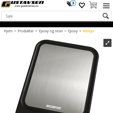
3
Hjem
>
Produkter
>
Epoxy og resin
>
Epoxy
>
Utstyr