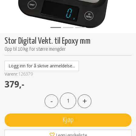
Stor Digital Vekt. til Epoxy mm
Opp til 10 kg. For større mengder
Logg inn for å skrive anmeldelse...
Varenr:
126379
379,-
-
+
Kjøp
Legg i ønskeliste