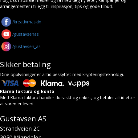
Følg oss i sosiale medier og få med deg nyheter, kampanjer og
arrangementer i tillegg til inspirasjon, tips og gode tilbud.
/kreativmaskin
/gustavsenas
/gustavsen_as
Sikker betaling
Dine opplysninger er alltid beskyttet med krypteringsteknologi.
Klarna faktura og konto
Med Klarna faktura handler du raskt og enkelt, og betaler alltid etter
at varen er levert.
Gustavsen AS
Strandveien 2C
3050 Mjøndalen