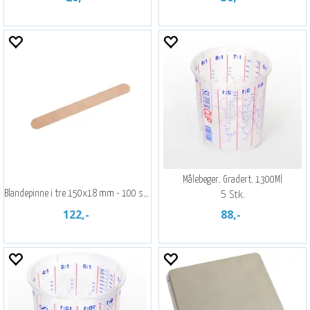
Målebeger. Gradert. 1300Ml
5 Stk.
Blandepinne i tre 150x18 mm - 100 stk.
122,-
88,-