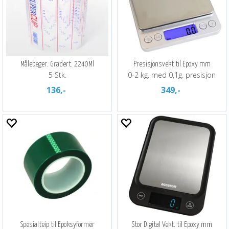
Målebeger. Gradert. 2240Ml
Presisjonsvekt til Epoxy mm
5 Stk.
0-2 kg. med 0,1g. presisjon
136,-
349,-
Spesialteip til Epoksyformer
Stor Digital Vekt. til Epoxy mm