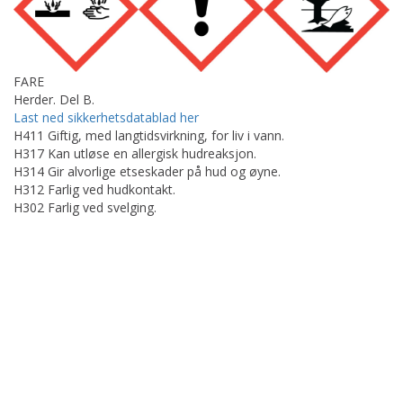
FARE
Herder. Del B.
Last ned sikkerhetsdatablad her
H411 Giftig, med langtidsvirkning, for liv i vann.
H317 Kan utløse en allergisk hudreaksjon.
H314 Gir alvorlige etseskader på hud og øyne.
H312 Farlig ved hudkontakt.
H302 Farlig ved svelging.