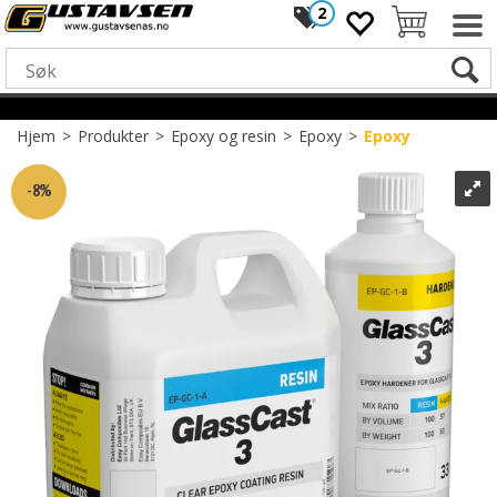
2
Hjem
>
Produkter
>
Epoxy og resin
>
Epoxy
>
Epoxy
8%