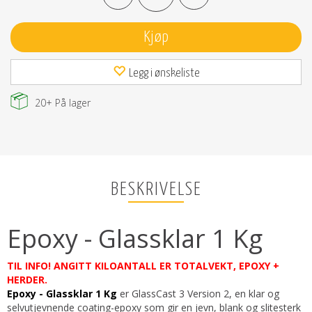
Kjøp
Legg i ønskeliste
20+
På lager
BESKRIVELSE
Epoxy - Glassklar 1 Kg
TIL INFO! ANGITT KILOANTALL ER TOTALVEKT, EPOXY +
HERDER.
Epoxy - Glassklar 1 Kg
er GlassCast 3 Version 2, en klar og
selvutjevnende coating-epoxy som gir en jevn, blank og slitesterk