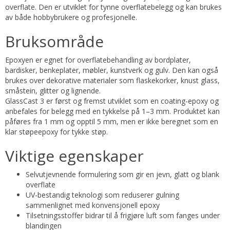
overflate. Den er utviklet for tynne overflatebelegg og kan brukes
av både hobbybrukere og profesjonelle.
Bruksområde
Epoxyen er egnet for overflatebehandling av bordplater,
bardisker, benkeplater, møbler, kunstverk og gulv. Den kan også
brukes over dekorative materialer som flaskekorker, knust glass,
småstein, glitter og lignende.
GlassCast 3 er først og fremst utviklet som en coating-epoxy og
anbefales for belegg med en tykkelse på 1–3 mm. Produktet kan
påføres fra 1 mm og opptil 5 mm, men er ikke beregnet som en
klar støpeepoxy for tykke støp.
Viktige egenskaper
Selvutjevnende formulering som gir en jevn, glatt og blank
overflate
UV-bestandig teknologi som reduserer gulning
sammenlignet med konvensjonell epoxy
Tilsetningsstoffer bidrar til å frigjøre luft som fanges under
blandingen