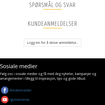
SPØRSMÅL OG SVAR
KUNDEANMELDELSER
Logg inn for å skrive anmeldelse...
Sosiale medier
Følg oss i sosiale medier og få med deg nyheter, kampanjer og
arrangementer i tillegg til inspirasjon, tips og gode tilbud.
/kreativmaskin
/gustavsenas