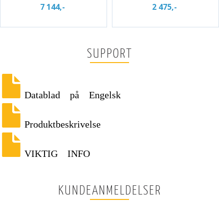
7 144,-
2 475,-
SUPPORT
Datablad på Engelsk
Produktbeskrivelse
VIKTIG INFO
KUNDEANMELDELSER