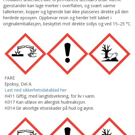
gjenstander kan lage merker i overflaten, og svært varme
tallerkener, kopper og lignende bør ikke plasseres direkte på den
herdede epoxyen. Oppbevar resin og herder tett lukket i
originalemballasjen, beskyttet mot direkte sollys og ved 15–25 °C.
FARE
Epoksy, Del A.
Last ned sikkerhetsdatablad her
H411 Giftig, med langtidsvirkning, for liv i vann.
H317 Kan utløse en allergisk hudreaksjon.
H314 Gir alvorlige etseskader på hud og øyne.