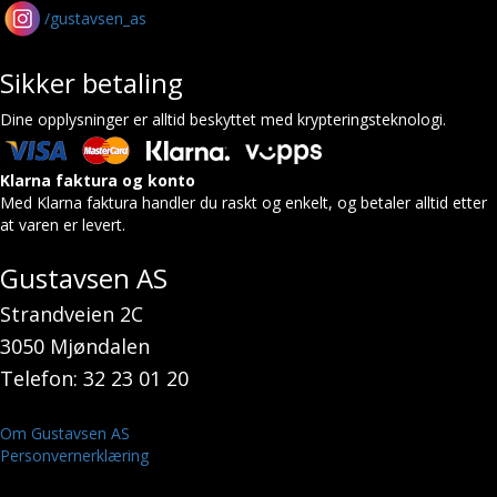
/gustavsen_as
Sikker betaling
Dine opplysninger er alltid beskyttet med krypteringsteknologi.
Klarna faktura og konto
Med Klarna faktura handler du raskt og enkelt, og betaler alltid etter
at varen er levert.
Gustavsen AS
Strandveien 2C
3050 Mjøndalen
Telefon: 32 23 01 20
Om Gustavsen AS
Personvernerklæring