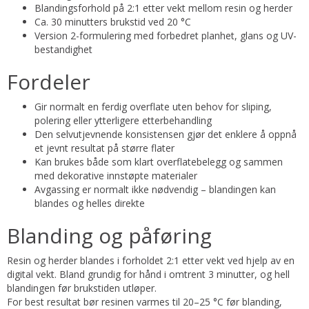
Blandingsforhold på 2:1 etter vekt mellom resin og herder
Ca. 30 minutters brukstid ved 20 °C
Version 2-formulering med forbedret planhet, glans og UV-
bestandighet
Fordeler
Gir normalt en ferdig overflate uten behov for sliping,
polering eller ytterligere etterbehandling
Den selvutjevnende konsistensen gjør det enklere å oppnå
et jevnt resultat på større flater
Kan brukes både som klart overflatebelegg og sammen
med dekorative innstøpte materialer
Avgassing er normalt ikke nødvendig – blandingen kan
blandes og helles direkte
Blanding og påføring
Resin og herder blandes i forholdet 2:1 etter vekt ved hjelp av en
digital vekt. Bland grundig for hånd i omtrent 3 minutter, og hell
blandingen før brukstiden utløper.
For best resultat bør resinen varmes til 20–25 °C før blanding,