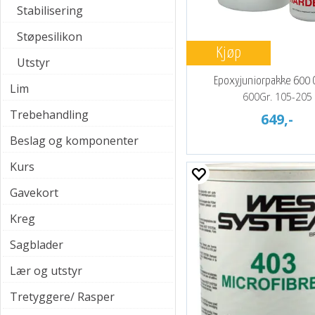
Stabilisering
Støpesilikon
Kjøp
Utstyr
Epoxyjuniorpakke 600 G
Lim
600Gr. 105-205
Trebehandling
649,-
Beslag og komponenter
Kurs
Gavekort
Kreg
Sagblader
Lær og utstyr
Tretyggere/ Rasper