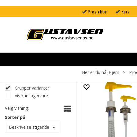
Prosjekter
Kurs
Her er du nå:
Hjem
>
Pro
Grupper varianter
Vis kun lagervare
Velg visning:
Sorter på
Beskrivelse stigende