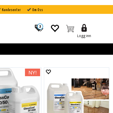
Kundesenter
Om Oss
3
Logg inn