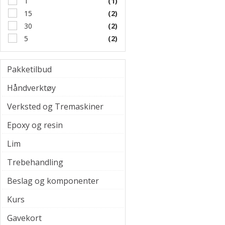
1
(1)
15
(2)
30
(2)
5
(2)
Pakketilbud
Håndverktøy
Verksted og Tremaskiner
Epoxy og resin
Lim
Trebehandling
Beslag og komponenter
Kurs
Gavekort