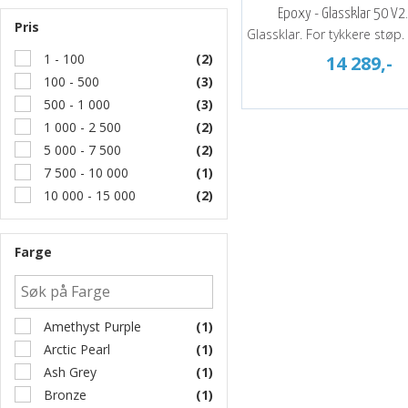
Epoxy - Glassklar 50 V2.
Pris
Glassklar. For tykkere støp
1 - 100
(2)
14 289,-
100 - 500
(3)
500 - 1 000
(3)
1 000 - 2 500
(2)
5 000 - 7 500
(2)
7 500 - 10 000
(1)
10 000 - 15 000
(2)
Farge
Amethyst Purple
(1)
Arctic Pearl
(1)
Ash Grey
(1)
Bronze
(1)