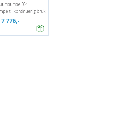
kuumpumpe EC4
e til kontinuerlig bruk
7 776,-