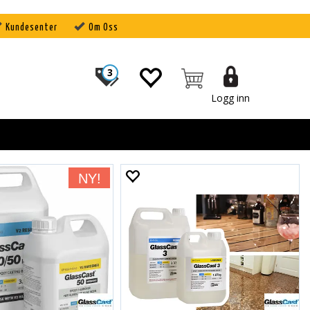
Kundesenter
Om Oss
3
Logg inn