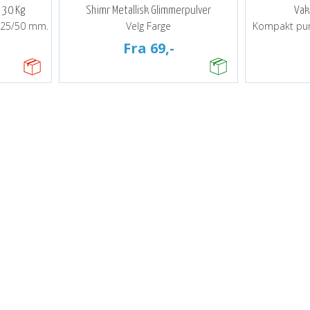
 30 Kg
Shimr Metallisk Glimmerpulver
Va
. 25/50 mm.
Velg Farge
Kompakt pump
Fra 69,-