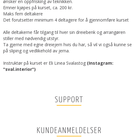
ønsker en oppfrisking av teknikken.
Emner kjøpes på kurset, ca. 200 kr.
Maks fem deltakere
Det forutsetter minimum 4 deltagere for å gjennomføre kurset
Alle deltakerne får tilgang til hver sin dreiebenk og arrangøren
stiller med nødvendig utstyr.
Ta gjerne med egne dreiejern hvis du har, så vil vi også kunne se
på sliping og vedlikehold av jerna.
Instruktør på kurset er Eli Linea Svalastog
(Instagram:
"sval.interior")
SUPPORT
KUNDEANMELDELSER