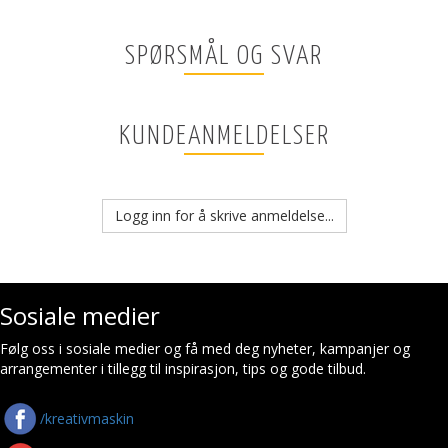
SPØRSMÅL OG SVAR
KUNDEANMELDELSER
Logg inn for å skrive anmeldelse...
Sosiale medier
Følg oss i sosiale medier og få med deg nyheter, kampanjer og
arrangementer i tillegg til inspirasjon, tips og gode tilbud.
/kreativmaskin