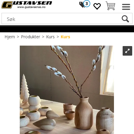
3
Hjem
>
Produkter
>
Kurs
>
Kurs