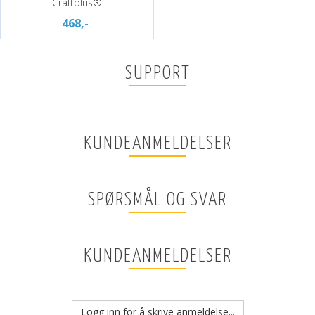
Craftplus®
468,-
SUPPORT
KUNDEANMELDELSER
SPØRSMÅL OG SVAR
KUNDEANMELDELSER
Logg inn for å skrive anmeldelse...