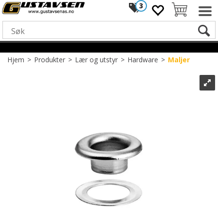
3
Hjem
>
Produkter
>
Lær og utstyr
>
Hardware
>
Maljer