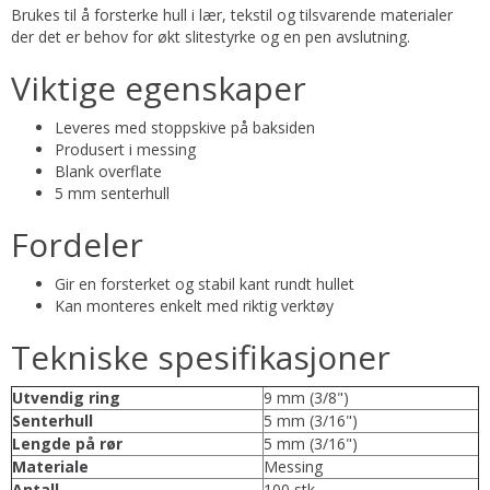
Brukes til å forsterke hull i lær, tekstil og tilsvarende materialer
der det er behov for økt slitestyrke og en pen avslutning.
Viktige egenskaper
Leveres med stoppskive på baksiden
Produsert i messing
Blank overflate
5 mm senterhull
Fordeler
Gir en forsterket og stabil kant rundt hullet
Kan monteres enkelt med riktig verktøy
Tekniske spesifikasjoner
Utvendig ring
9 mm (3/8")
Senterhull
5 mm (3/16")
Lengde på rør
5 mm (3/16")
Materiale
Messing
Antall
100 stk.