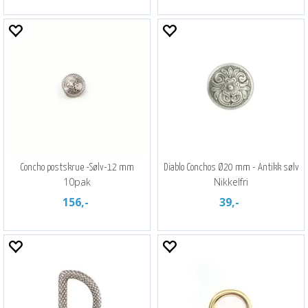
Concho postskrue -Sølv-12 mm
Diablo Conchos Ø20 mm - Antikk sølv
10pak
Nikkelfri
156,-
39,-