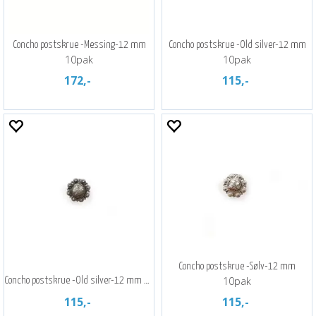
Concho postskrue -Messing-12 mm
Concho postskrue -Old silver-12 mm
10pak
10pak
172,-
115,-
Concho postskrue -Sølv-12 mm
10pak
Concho postskrue -Old silver-12 mm 10pak
115,-
115,-