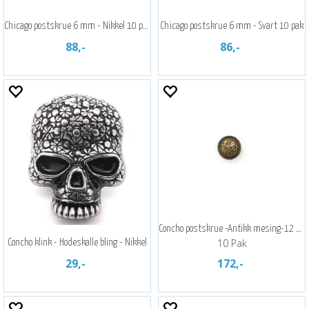
Chicago postskrue 6 mm - Nikkel 10 pak
Chicago postskrue 6 mm - Svart 10 pak
88,-
86,-
Concho postskrue -Antikk mesing-12 mm
10 Pak
Concho klink - Hodeskalle bling - Nikkel
29,-
172,-