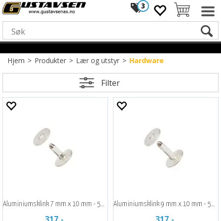
3
Hjem
>
Produkter
>
Lær og utstyr
>
Hardware
Filter
Aluminiumsklink 7 mm x 10 mm - 50 stk
Aluminiumsklink 9 mm x 10 mm - 50 stk
317,-
317,-