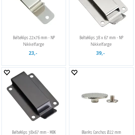
Belteklips 22x76 mm - NP
Belteklips 38 x 67 mm - NP
Nikkelfarge
Nikkelfarge
23,-
39,-
Belteklips 38x67 mm - MBK
Blanks Conchos Ø22 mm