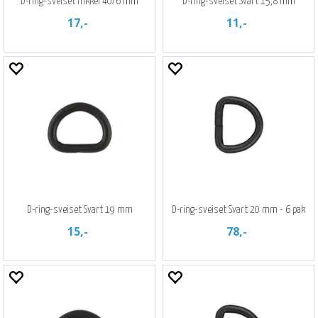
D-ring-sveiset nikkel 40/6 mm
D-ring-sveiset Svart 15,8 mm
17,-
11,-
D-ring-sveiset Svart 19 mm
D-ring-sveiset Svart 20 mm - 6 pak
15,-
78,-