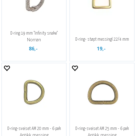
D-ring 19 mm "Infinity snake"
Norrøn
D-ring- støpt messingl 22/4 mm
86,-
19,-
D-ring-sveiset AM 20 mm - 6 pak
D-ring-sveiset AM 25 mm - 6 pak
Antikk messing
Antikk messing