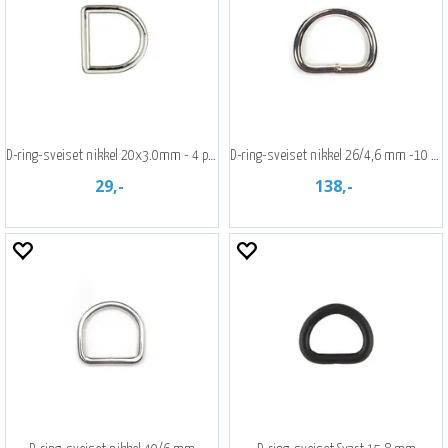
D-ring-sveiset nikkel 20x3.0mm - 4 pak
D-ring-sveiset nikkel 26/4,6 mm -10 pak
29,-
138,-