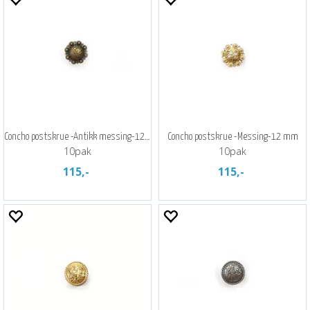
Concho postskrue -Antikk messing-12 mm
Concho postskrue -Messing-12 mm
10pak
10pak
115,-
115,-