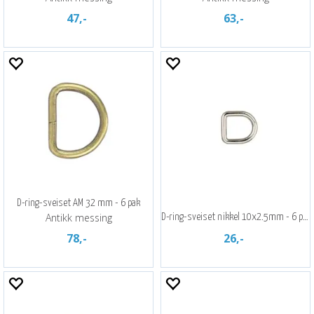
47,-
63,-
D-ring-sveiset AM 32 mm - 6 pak
Antikk messing
D-ring-sveiset nikkel 10x2.5mm - 6 pak
78,-
26,-