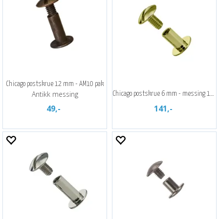
Chicago postskrue 12 mm - AM10 pak
Antikk messing
Chicago postskrue 6 mm - messing 10 pak
49,-
141,-