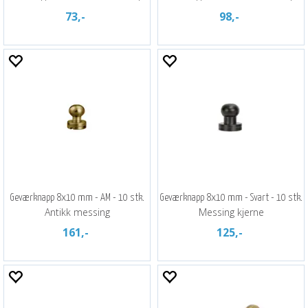
73,-
98,-
Geværknapp 8x10 mm - AM - 10 stk.
Geværknapp 8x10 mm - Svart - 10 stk.
Antikk messing
Messing kjerne
161,-
125,-