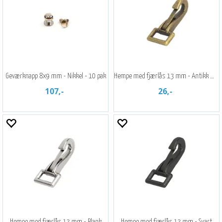
Geværknapp 8x9 mm - Nikkel - 10 pak
Hempe med fjærlås 13 mm - Antikk messing
107,-
26,-
Hempe med fjærlås 13 mm - Blank
Hempe med fjærlås 13 mm - Svart