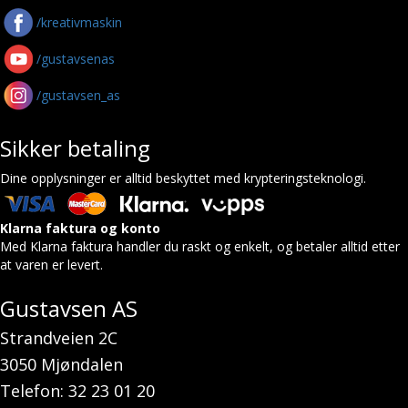
/kreativmaskin
/gustavsenas
/gustavsen_as
Sikker betaling
Dine opplysninger er alltid beskyttet med krypteringsteknologi.
Klarna faktura og konto
Med Klarna faktura handler du raskt og enkelt, og betaler alltid etter
at varen er levert.
Gustavsen AS
Strandveien 2C
3050 Mjøndalen
Telefon: 32 23 01 20