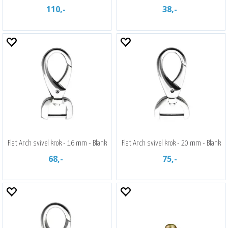
110,-
38,-
Flat Arch svivel krok - 16 mm - Blank
Flat Arch svivel krok - 20 mm - Blank
68,-
75,-