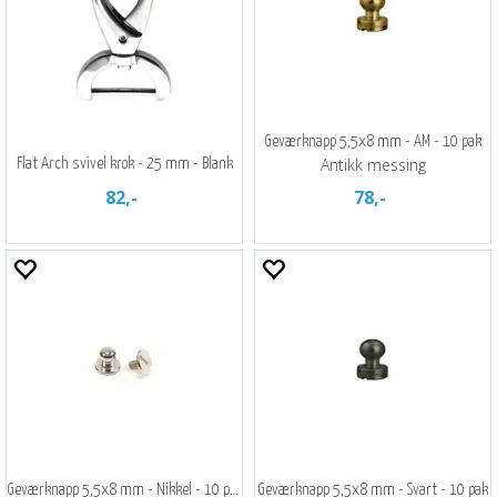
Geværknapp 5,5x8 mm - AM - 10 pak
Antikk messing
Flat Arch svivel krok - 25 mm - Blank
82,-
78,-
Geværknapp 5,5x8 mm - Nikkel - 10 pak
Geværknapp 5,5x8 mm - Svart - 10 pak