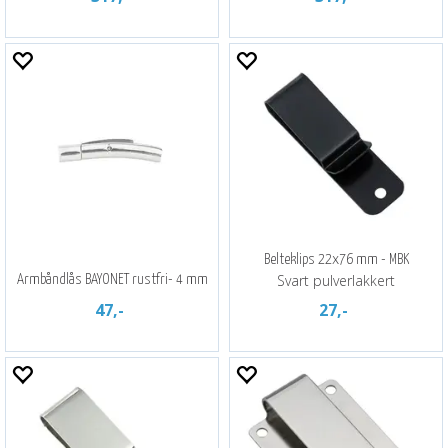
Belteklips 22x76 mm - MBK
Svart pulverlakkert
Armbåndlås BAYONET rustfri- 4 mm
47,-
27,-