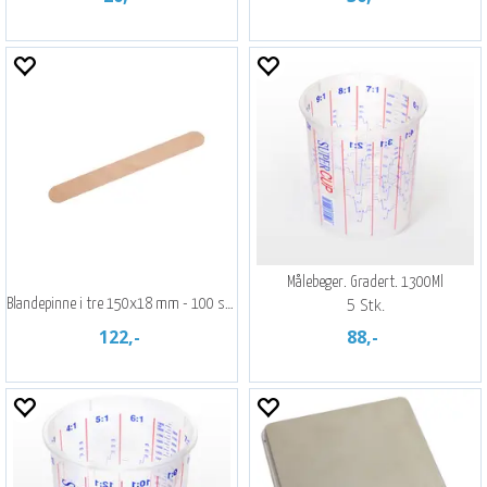
Målebeger. Gradert. 1300Ml
5 Stk.
Blandepinne i tre 150x18 mm - 100 stk.
122,-
88,-