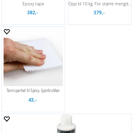
Epoxy tape
Opp til 10 kg. For større mengder
382,-
379,-
Tannsparkel til Epoxy. Gjenbrukbar
43,-