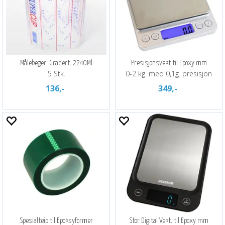
Målebeger. Gradert. 2240Ml
Presisjonsvekt til Epoxy mm
5 Stk.
0-2 kg. med 0,1g. presisjon
136,-
349,-
Spesialteip til Epoksyformer
Stor Digital Vekt. til Epoxy mm