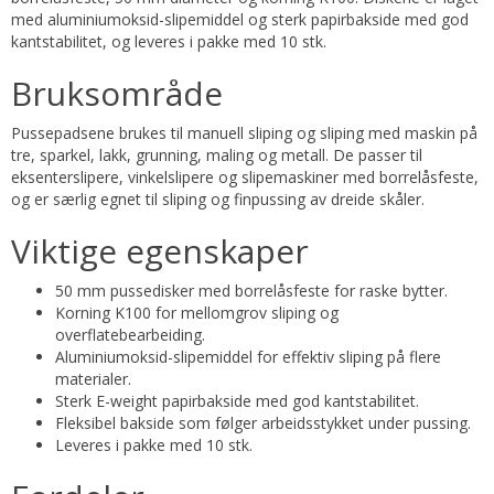
med aluminiumoksid-slipemiddel og sterk papirbakside med god
kantstabilitet, og leveres i pakke med 10 stk.
Bruksområde
Pussepadsene brukes til manuell sliping og sliping med maskin på
tre, sparkel, lakk, grunning, maling og metall. De passer til
eksenterslipere, vinkelslipere og slipemaskiner med borrelåsfeste,
og er særlig egnet til sliping og finpussing av dreide skåler.
Viktige egenskaper
50 mm pussedisker med borrelåsfeste for raske bytter.
Korning K100 for mellomgrov sliping og
overflatebearbeiding.
Aluminiumoksid-slipemiddel for effektiv sliping på flere
materialer.
Sterk E-weight papirbakside med god kantstabilitet.
Fleksibel bakside som følger arbeidsstykket under pussing.
Leveres i pakke med 10 stk.