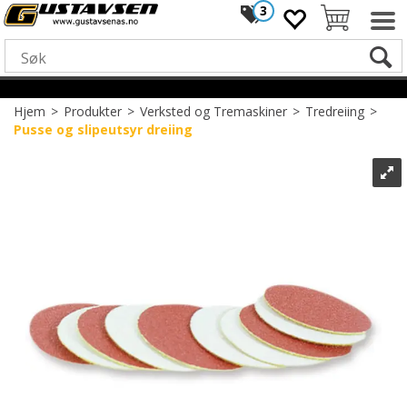
3
Hjem
>
Produkter
>
Verksted og Tremaskiner
>
Tredreiing
>
Pusse og slipeutsyr dreiing