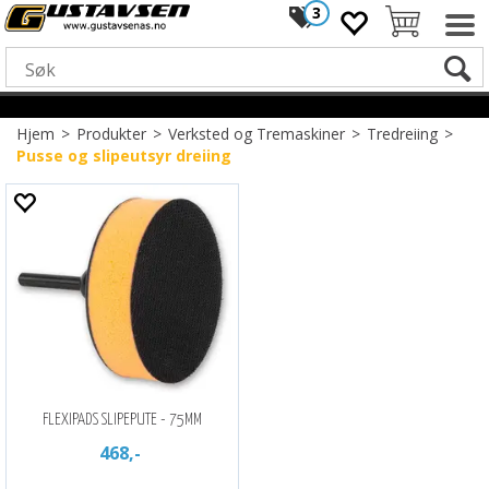
3
Hjem
>
Produkter
>
Verksted og Tremaskiner
>
Tredreiing
>
Pusse og slipeutsyr dreiing
FLEXIPADS SLIPEPUTE - 75MM
468,-