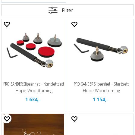
Filter
PRO-SANDER Slipeenhet – Komplettsett
PRO-SANDER Slipeenhet – Startsett
Hope Woodturning
Hope Woodturning
1 634,-
1 154,-