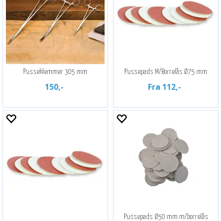
Pusseklemmer 305 mm
Pussepads M/Borrelås Ø75 mm
150,-
Fra 112,-
Pussepads Ø50 mm m/borrelås