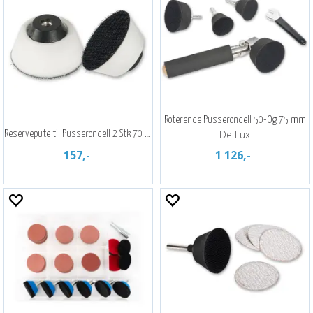
Roterende Pusserondell 50-Og 75 mm
De Lux
Reservepute til Pusserondell 2 Stk 70 mm
157,-
1 126,-