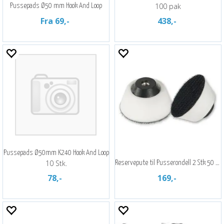
100 pak
Pussepads Ø50 mm Hook And Loop
Fra 69,-
438,-
Pussepads Ø50mm K240 Hook And Loop
10 Stk.
Reservepute til Pusserondell 2 Stk 50 mm
78,-
169,-