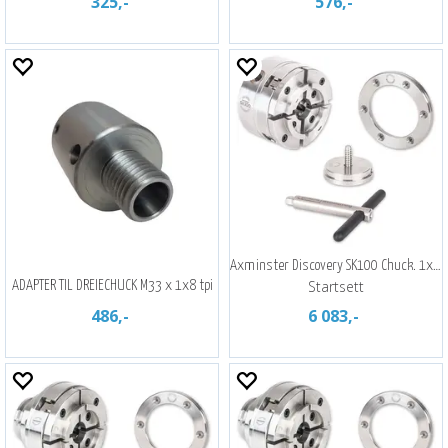
325,-
576,-
Axminster Discovery SK100 Chuck. 1x8"
Startsett
ADAPTER TIL DREIECHUCK M33 x 1x8 tpi
486,-
6 083,-