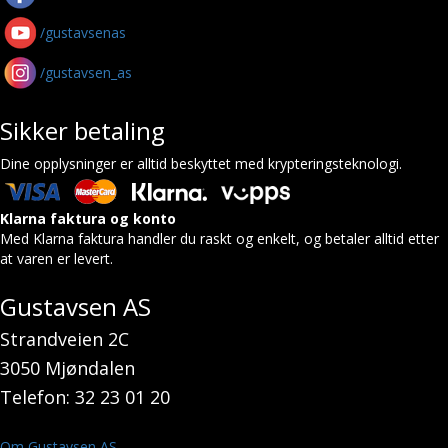
/gustavsenas
/gustavsen_as
Sikker betaling
Dine opplysninger er alltid beskyttet med krypteringsteknologi.
Klarna faktura og konto
Med Klarna faktura handler du raskt og enkelt, og betaler alltid etter
at varen er levert.
Gustavsen AS
Strandveien 2C
3050 Mjøndalen
Telefon: 32 23 01 20
Om Gustavsen AS