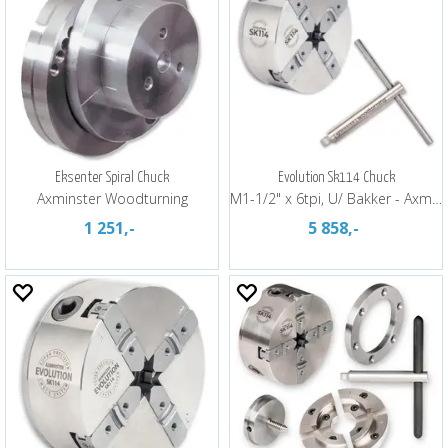
Eksenter Spiral Chuck
Evolution Sk114 Chuck
Axminster Woodturning
M1-1/2" x 6tpi, U/ Bakker - Axminster
1 251,-
5 858,-