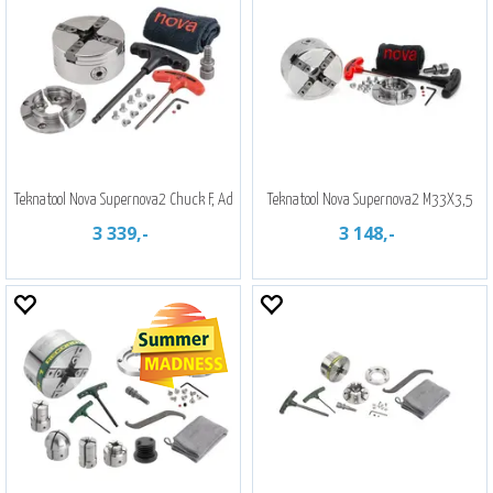
Teknatool Nova Supernova2 Chuck F, Ad
Teknatool Nova Supernova2 M33X3,5
3 339,-
3 148,-