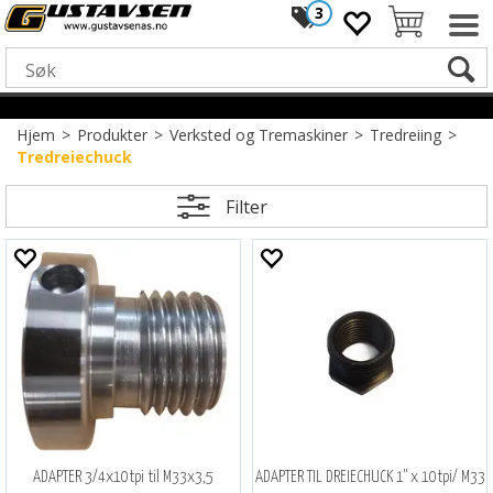
3
Hjem
>
Produkter
>
Verksted og Tremaskiner
>
Tredreiing
>
Tredreiechuck
Filter
ADAPTER 3/4x10tpi til M33x3,5
ADAPTER TIL DREIECHUCK 1" x 10tpi/ M33