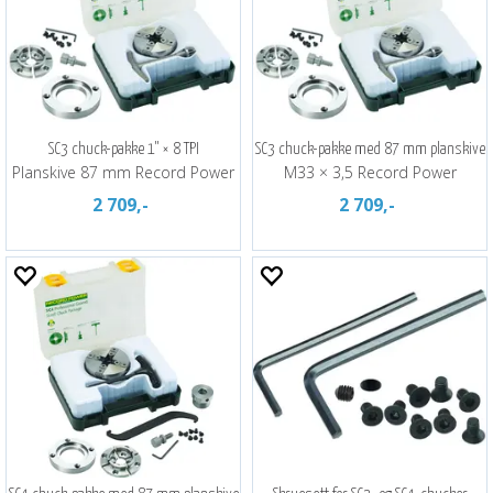
SC3 chuck-pakke 1" × 8 TPI
SC3 chuck-pakke med 87 mm planskive
Planskive 87 mm Record Power
M33 × 3,5 Record Power
2 709,-
2 709,-