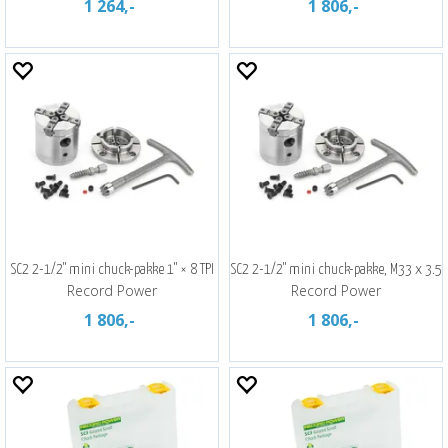
1 264,-
1 806,-
SC2 2-1/2" mini chuck-pakke 1" × 8 TPI
SC2 2-1/2" mini chuck-pakke, M33 x 3.5
Record Power
Record Power
1 806,-
1 806,-