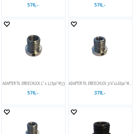
576,-
576,-
ADAPTER TIL DREIECHUCK 1" x 12tpi/ M33
ADAPTER TIL DREIECHUCK 3/4"x16tpi/ M33
576,-
378,-