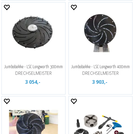
Jumbobakke - LSC Longworth 300mm
Jumbobakke - LSC Longworth 400mm
DRECHSELMEISTER
DRECHSELMEISTER
3 054,-
3 903,-