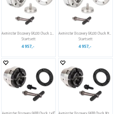
Axminster Discovery GK100 Chuck. 1x8Tpi
Axminster Discovery GK100 Chuck. M33X3,5
Startsett
Startsett
4 957,-
4 957,-
Axminster Discovery GK88 Chuck. 1x8"
Axminster Discovery GK88 Chuck. M33X3,5