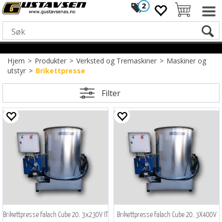
2
Hjem
>
Produkter
>
Verksted og Tremaskiner
>
Maskiner og
utstyr
>
Brikettpresse
Filter
Brikettpresse Falach Cube 20. 3x230V IT
Brikettpresse Falach Cube 20. 3X400V